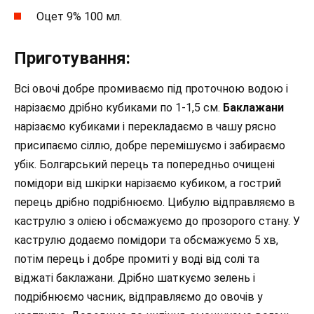
Оцет 9% 100 мл.
Приготування:
Всі овочі добре промиваємо під проточною водою і
нарізаємо дрібно кубиками по 1-1,5 см.
Баклажани
нарізаємо кубиками і перекладаємо в чашу рясно
присипаємо сіллю, добре перемішуємо і забираємо
убік. Болгарський перець та попередньо очищені
помідори від шкірки нарізаємо кубиком, а гострий
перець дрібно подрібнюємо. Цибулю відправляємо в
каструлю з олією і обсмажуємо до прозорого стану. У
каструлю додаємо помідори та обсмажуємо 5 хв,
потім перець і добре промиті у воді від солі та
віджаті баклажани. Дрібно шаткуємо зелень і
подрібнюємо часник, відправляємо до овочів у