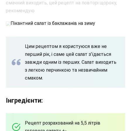
Пікантний салат із баклажанів на зиму
Цим рецептом я користуюся вже не
перший рік, і саме цей салат з’їдається
завжди одним із перших. Салат виходить
з легкою перчинкою та незвичайним
смаком.
Інгредієнти:
Рецепт розрахований на 5,5 літрів
готового салату +-