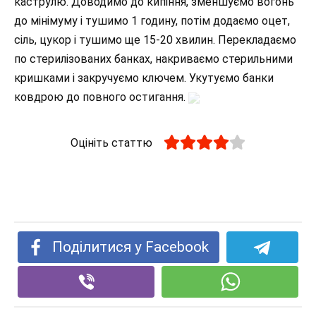
каструлю. Доводимо до кипіння, зменшуємо вогонь
до мінімуму і тушимо 1 годину, потім додаємо оцет,
сіль, цукор і тушимо ще 15-20 хвилин. Перекладаємо
по стерилізованих банках, накриваємо стерильними
кришками і закручуємо ключем. Укутуємо банки
ковдрою до повного остигання.
Оцініть статтю
Поділитися у Facebook