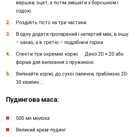
вершки, оцет, а потім змішати з борошном і
содою.
Розділіть тісто на три частини.
В одну додати пропарений і натертий мак, в іншу
– какао, а в третю – подрібнені горіхи.
Спекти три окремих коржі. Деко 20 × 20 або
форма для випікання з пружиною.
Випікайте коржі, до сухої палички, приблизно 20-
30 хвилин.
Пудингова маса:
500 мл молока
Великий крем-пудинг