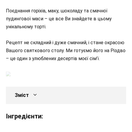
Поєднання горіхів, маку, шоколаду та смачної
пудингової маси – це все Ви знайдете в цьому
унікальному торті.
Рецепт не складний і дуже смачний, і стане окрасою
Вашого святкового столу. Ми готуємо його на Різдво
– це один з улюблених десертів моєї сім’ї.
Зміст
Інгредієнти: