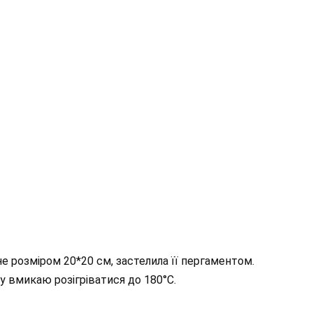
е розміром 20*20 см, застелила її пергаментом.
 вмикаю розігріватися до 180°С.