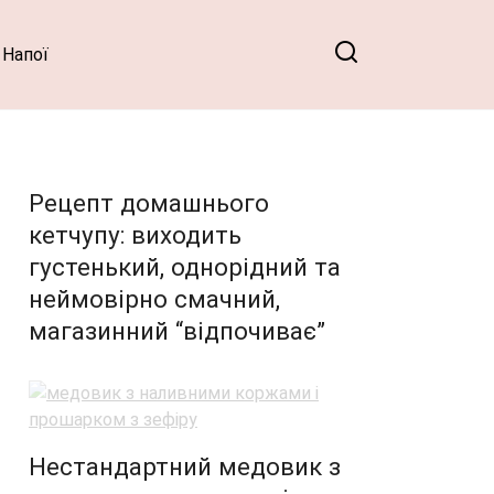
Напої
Рецепт домашнього
кетчупу: виходить
густенький, однорідний та
неймовірно смачний,
магазинний “відпочиває”
Нестандартний медовик з