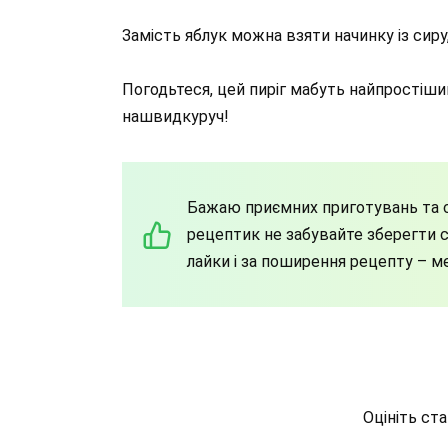
Замість яблук можна взяти начинку із сиру
Погодьтеся, цей пиріг мабуть найпростіший
нашвидкуруч!
Бажаю приємних приготувань та с
рецептик не забувайте зберегти со
лайки і за поширення рецепту – м
Оцініть ст