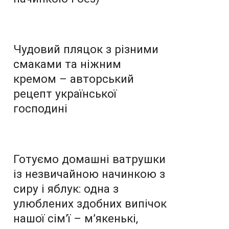
Чудовий пляцок з різними
смаками та ніжним
кремом – авторський
рецепт української
господині
Готуємо домашні ватрушки
із незвичайною начинкою з
сиру і яблук: одна з
улюблених здобних випічок
нашої сім’ї – м’якенькі,