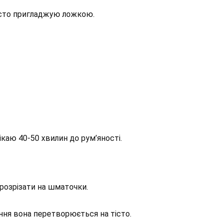
осто пригладжую ложкою.
ікаю 40-50 хвилин до рум’яності.
розрізати на шматочки.
кання вона перетворюється на тісто.