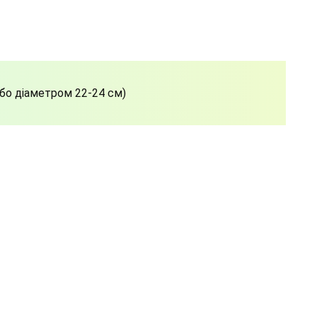
або діаметром 22-24 см)