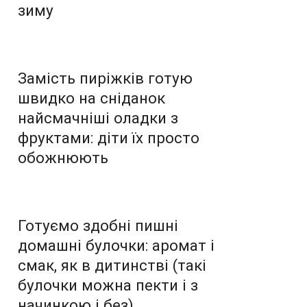
зиму
Замість пиріжків готую
швидко на сніданок
найсмачніші оладки з
фруктами: діти їх просто
обожнюють
Готуємо здобні пишні
домашні булочки: аромат і
смак, як в дитинстві (такі
булочки можна пекти і з
начинкою і без)