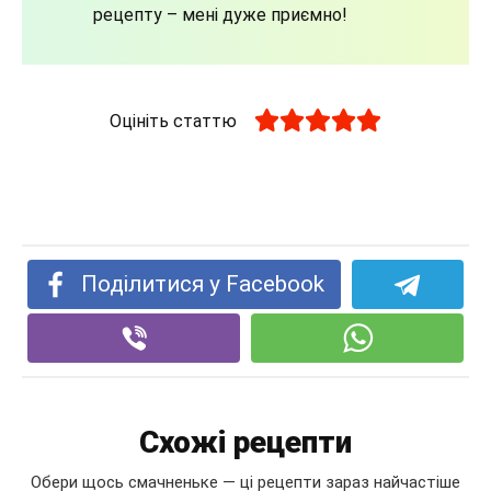
рецепту – мені дуже приємно!
Оцініть статтю
Поділитися у Facebook
Схожі рецепти
Обери щось смачненьке — ці рецепти зараз найчастіше