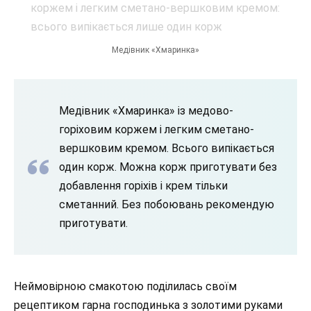
Медівник «Хмаринка»
Медівник «Хмаринка» із медово-
горіховим коржем і легким сметано-
вершковим кремом. Всього випікається
один корж. Можна корж приготувати без
добавлення горіхів і крем тільки
сметанний. Без побоювань рекомендую
приготувати.
Неймовірною смакотою поділилась своїм
рецептиком гарна господинька з золотими руками