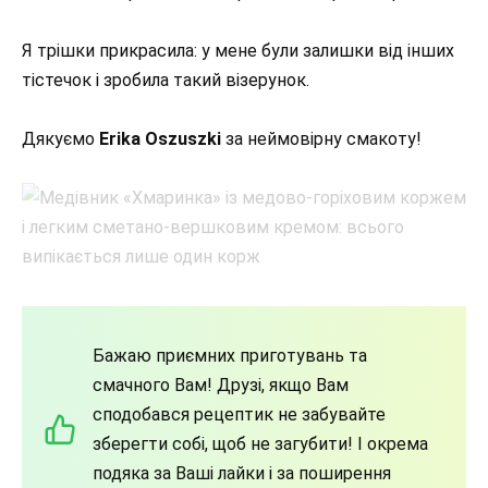
Я трішки прикрасила: у мене були залишки від інших
тістечок і зробила такий візерунок.
Дякуємо
Erika Oszuszki
за неймовірну смакоту!
Бажаю приємних приготувань та
смачного Вам! Друзі, якщо Вам
сподобався рецептик не забувайте
зберегти собі, щоб не загубити! І окрема
подяка за Ваші лайки і за поширення