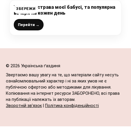
Улюблена страва моєї бабусі, та популярна
ЗБЕРЕЖИ
вечеря на кожен день
Перейти →
© 2026 Українська ґаздиня
Звертаємо вашу увагу на те, що матеріали сайту несуть
ознайомлювальний характер і ні за яких умов не є
публічною офертою або методиками для лікування.
Копіювання на інтернет ресурси ЗАБОРОНЕНО, всі права
на публікації належать їх авторам.
Зворотній зв’язок
|
Політика конфіденційності