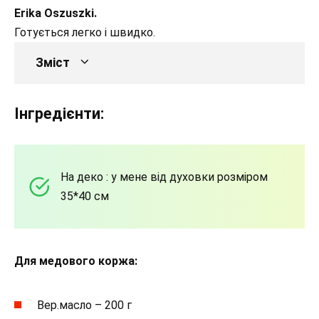
Erika Oszuszki.
Готується легко і швидко.
Зміст
Інгредієнти:
На деко : у мене від духовки розміром
35*40 см
Для медового коржа:
Вер.масло – 200 г