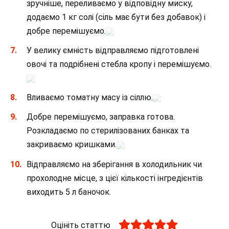
зручніше, переливаємо у відповідну миску,
додаємо 1 кг солі (сіль має бути без добавок) і
добре перемішуємо.
У велику ємність відправляємо підготовлені
овочі та подрібнені стебла кропу і перемішуємо.
Вливаємо томатну масу із сіллю.
Добре перемішуємо, заправка готова.
Розкладаємо по стерилізованих банках та
закриваємо кришками.
Відправляємо на зберігання в холодильник чи
прохолодне місце, з цієї кількості інгредієнтів
виходить 5 л баночок.
Оцініть статтю