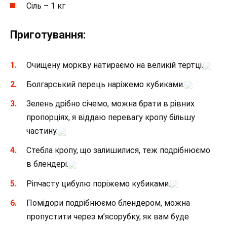
Сіль – 1 кг
Приготування:
Очищену моркву натираємо на великій тертці.
Болгарський перець наріжемо кубиками.
Зелень дрібно січемо, можна брати в рівних
пропорціях, я віддаю перевагу кропу більшу
частину.
Стебла кропу, що залишилися, теж подрібнюємо
в блендері.
Ріпчасту цибулю поріжемо кубиками.
Помідори подрібнюємо блендером, можна
пропустити через м’ясорубку, як вам буде