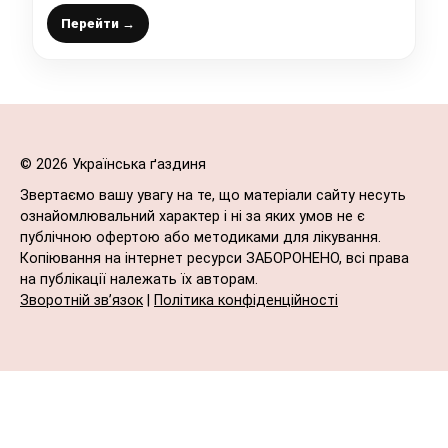
тісто в трубочки і викласти поверх капусти
Перейти →
© 2026 Українська ґаздиня
Звертаємо вашу увагу на те, що матеріали сайту несуть
ознайомлювальний характер і ні за яких умов не є
публічною офертою або методиками для лікування.
Копіювання на інтернет ресурси ЗАБОРОНЕНО, всі права
на публікації належать їх авторам.
Зворотній зв’язок
|
Політика конфіденційності