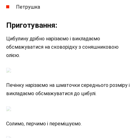
Петрушка
Приготування:
Цибулину дрібно нарізаємо і викладаємо
обсмажуватися на сковорідку з соняшниковою
олією.
Печінку нарізаємо на шматочки середнього розміру і
викладаємо обсмажуватися до цибулі.
Солимо, перчимо і перемішуємо.