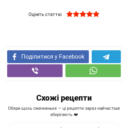
Оцініть статтю
Поділитися у Facebook
Схожі рецепти
Обери щось смачненьке — ці рецепти зараз найчастіше
зберігають ❤️