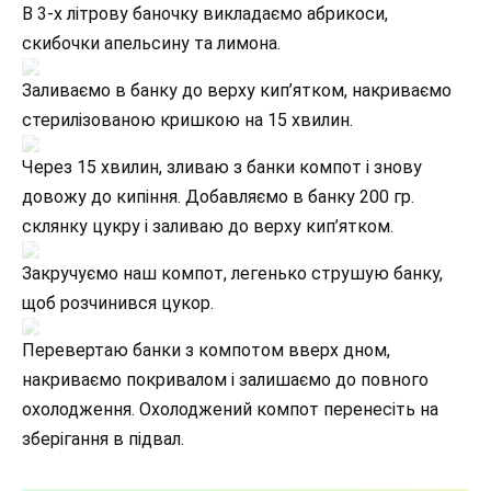
В 3-х літрову баночку викладаємо абрикоси,
скибочки апельсину та лимона.
Заливаємо в банку до верху кип’ятком, накриваємо
стерилізованою кришкою на 15 хвилин.
Через 15 хвилин, зливаю з банки компот і знову
довожу до кипіння. Добавляємо в банку 200 гр.
склянку цукру і заливаю до верху кип’ятком.
Закручуємо наш компот, легенько струшую банку,
щоб розчинився цукор.
Перевертаю банки з компотом вверх дном,
накриваємо покривалом і залишаємо до повного
охолодження. Охолоджений компот перенесіть на
зберігання в підвал.