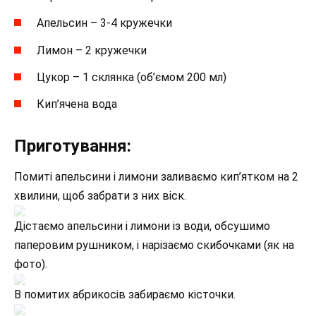
Апельсин – 3-4 кружечки
Лимон – 2 кружечки
Цукор – 1 склянка (об’ємом 200 мл)
Кип’ячена вода
Приготування:
Помиті апельсини і лимони заливаємо кип’ятком на 2
хвилини, щоб забрати з них віск.
Дістаємо апельсини і лимони із води, обсушимо
паперовим рушником, і нарізаємо скибочками (як на
фото).
В помитих абрикосів забираємо кісточки.