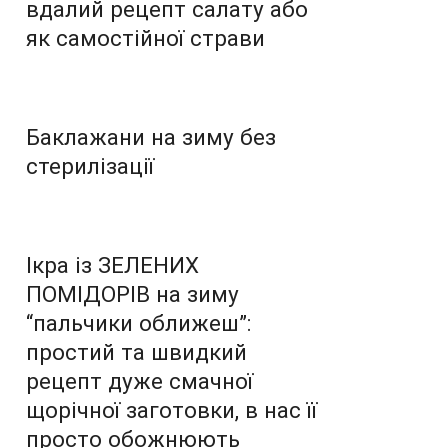
вдалий рецепт салату або
як самостійної страви
Баклажани на зиму без
стерилізації
Ікра із ЗЕЛЕНИХ
ПОМІДОРІВ на зиму
“пальчики оближеш”:
простий та швидкий
рецепт дуже смачної
щорічної заготовки, в нас її
просто обожнюють