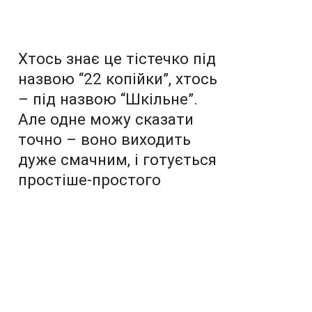
Хтось знає це тістечко під
назвою “22 копійки”, хтось
– під назвою “Шкільне”.
Але одне можу сказати
точно – воно виходить
дуже смачним, і готується
простіше-простого