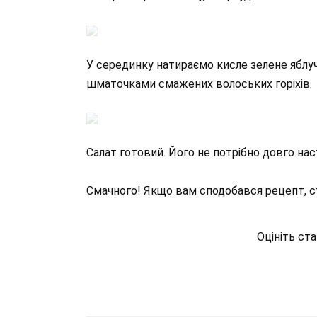
У серединку натираємо кисле зелене яблуч
шматочками смажених волоських горіхів.
Салат готовий. Його не потрібно довго нас
Смачного! Якщо вам сподобався рецепт, ст
Оцініть ст