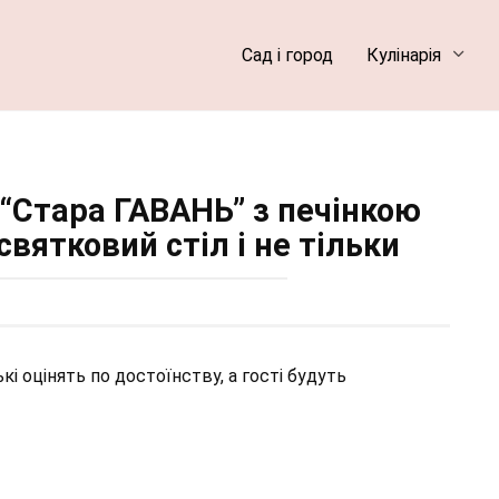
Сад і город
Кулінарія
“Стара ГАВАНЬ” з печінкою
святковий стіл і не тільки
і оцінять по достоїнству, а гості будуть