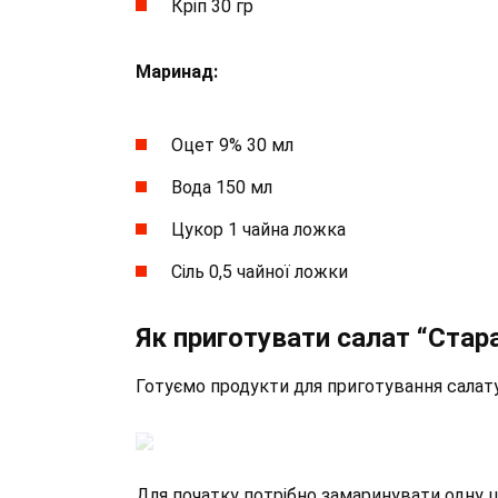
Кріп 30 гр
Маринад:
Оцет 9% 30 мл
Вода 150 мл
Цукор 1 чайна ложка
Сіль 0,5 чайної ложки
Як приготувати салат “Стар
Готуємо продукти для приготування салат
Для початку потрібно замаринувати одну 