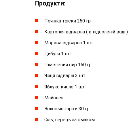
Продукти:
Печінка тріски 250 гр
Картопля відварна ( в підсоленій воді )
Морква відварна 1 шт
Цибуля 1 шт
Плавлений сир 160 гр
Яйця відварні 3 шт
Яблуко кисле 1 шт
Майонез
Волоські горіхи 30 гр
Сіль, перець за смаком