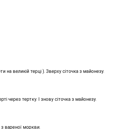
и на великій терці ). Зверху сіточка з майонезу.
ті через тертку. І знову сіточка з майонезу.
 з вареної моркви.