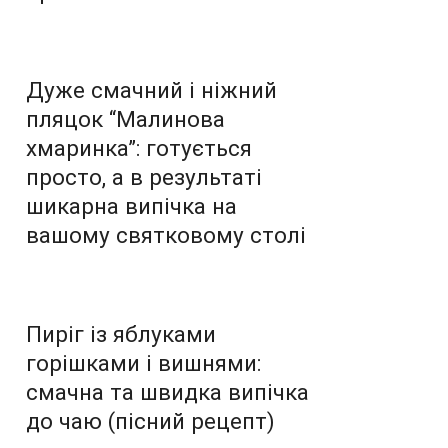
Дуже смачний і ніжний
пляцок “Малинова
хмаринка”: готується
просто, а в результаті
шикарна випічка на
вашому святковому столі
Пиріг із яблуками
горішками і вишнями:
смачна та швидка випічка
до чаю (пісний рецепт)