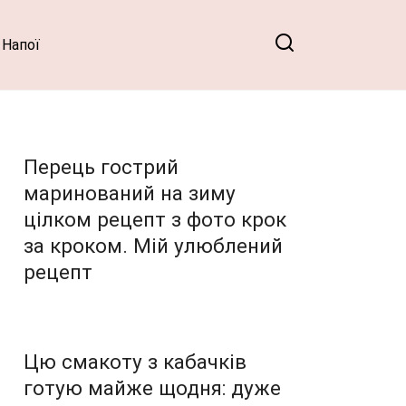
Напої
Перець гострий
маринований на зиму
цілком рецепт з фото крок
за кроком. Мій улюблений
рецепт
Цю смакоту з кабачків
готую майже щодня: дуже