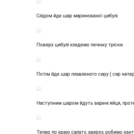
Слідом йде шар маринованої цибулі.
Поверх цибулі кладемо печінку тріски.
Потім йде шар плавленого сиру ( сир натерт
Наступним шаром йдуть варені яйця, протер
Тепер по краю салату, зверху, робимо кант