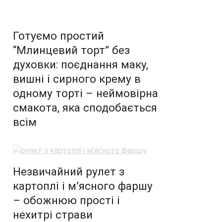
Готуємо простий
“Млинцевий торт” без
духовки: поєднання маку,
вишні і сирного крему в
одному торті – неймовірна
смакота, яка сподобається
всім
Незвичайний рулет з
картоплі і м’ясного фаршу
– обожнюю прості і
нехитрі страви