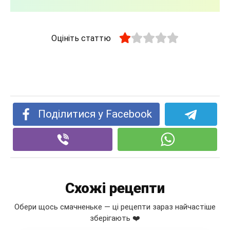
Оцініть статтю
Поділитися у Facebook
Схожі рецепти
Обери щось смачненьке — ці рецепти зараз найчастіше
зберігають ❤️