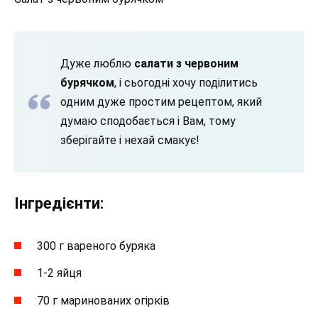
Дуже люблю
салати з червоним
бурячком
, і сьогодні хочу поділитись
одним дуже простим рецептом, який
думаю сподобається і Вам, тому
зберігайте і нехай смакує!
Інгредієнти:
300 г вареного буряка
1-2 яйця
70 г маринованих огірків