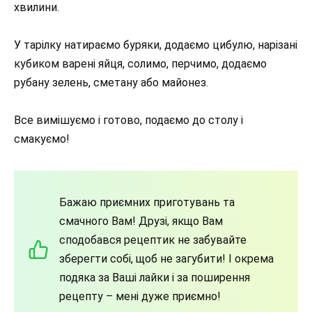
хвилини.
У тарілку натираємо буряки, додаємо цибулю, нарізані
кубиком варені яйця, солимо, перчимо, додаємо
рубану зелень, сметану або майонез.
Все вимішуємо і готово, подаємо до столу і
смакуємо!
Бажаю приємних приготувань та
смачного Вам! Друзі, якщо Вам
сподобався рецептик не забувайте
зберегти собі, щоб не загубити! І окрема
подяка за Ваші лайки і за поширення
рецепту – мені дуже приємно!