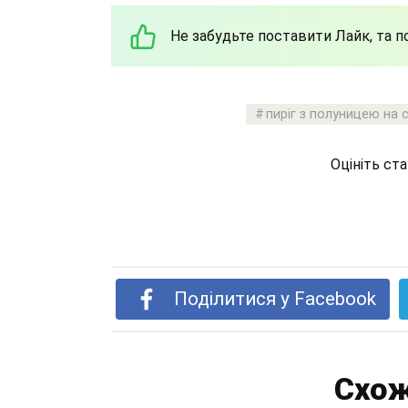
Не забудьте поставити Лайк, та 
пиріг з полуницею на 
Оцініть ст
Поділитися у Facebook
Схож