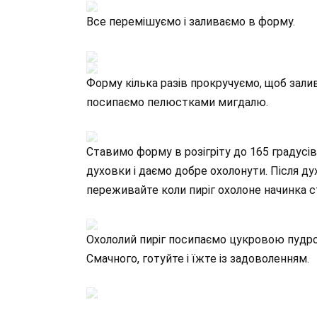
Все перемішуємо і заливаємо в форму.
Форму кілька разів прокручуємо, щоб зали
посипаємо пелюстками мигдалю.
Ставимо форму в розігріту до 165 градусів 
духовки і даємо добре охолонути. Після ду
переживайте коли пиріг охолоне начинка ст
Охололий пиріг посипаємо цукровою пудро
Смачного, готуйте і їжте із задоволенням.