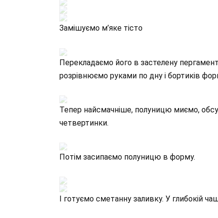
Замішуємо м’яке тісто
Перекладаємо його в застелену пергаменто
розрівнюємо руками по дну і бортиків фор
Тепер найсмачніше, полуницю миємо, обсу
четвертинки.
Потім засипаємо полуницю в форму.
І готуємо сметанну заливку. У глибокій чаш