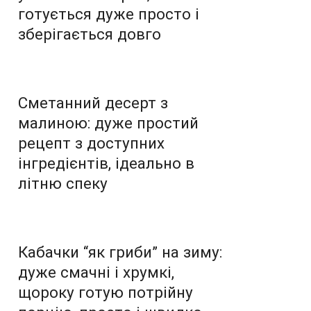
готується дуже просто і
зберігається довго
Сметанний десерт з
малиною: дуже простий
рецепт з доступних
інгредієнтів, ідеально в
літню спеку
Кабачки “як гриби” на зиму:
дуже смачні і хрумкі,
щороку готую потрійну