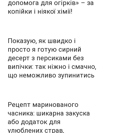
допомога для огірків» – за
копійки і ніякої хімії!
Показую, як швидко і
просто я готую сирний
десерт з персиками без
випічки: так ніжно і смачно,
що неможливо зупинитись
Рецепт маринованого
часника: шикарна закуска
або додаток для
улюблених страв,