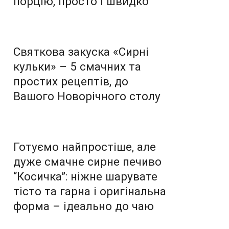
порцію, просто і швидко
Святкова закуска «Сирні
кульки» – 5 смачних та
простих рецептів, до
Вашого Новорічного столу
Готуємо найпростіше, але
дуже смачне сирне печиво
“Косичка”: ніжне шарувате
тісто та гарна і оригінальна
форма – ідеально до чаю