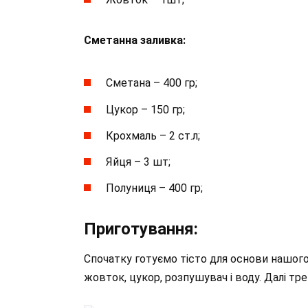
Сметанна заливка:
Сметана – 400 гр;
Цукор – 150 гр;
Крохмаль – 2 ст.л;
Яйця – 3 шт;
Полуниця – 400 гр;
Приготування:
Спочатку готуємо тісто для основи нашого
жовток, цукор, розпушувач і воду. Далі тр