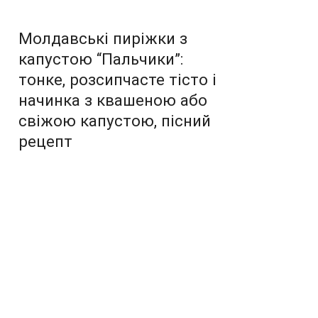
Молдавські пиріжки з
капустою “Пальчики”:
тонке, розсипчасте тісто і
начинка з квашеною або
свіжою капустою, пісний
рецепт