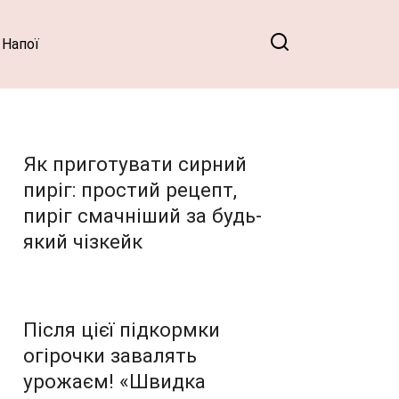
Напої
Як приготувати сирний
пиріг: простий рецепт,
пиріг смачніший за будь-
який чізкейк
Після цієї підкормки
огірочки завалять
урожаєм! «Швидка