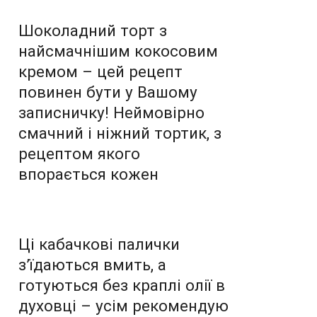
Шоколадний торт з
найсмачнішим кокосовим
кремом – цей рецепт
повинен бути у Вашому
записничку! Неймовірно
смачний і ніжний тортик, з
рецептом якого
впорається кожен
Ці кабачкові палички
з’їдаються вмить, а
готуються без краплі олії в
духовці – усім рекомендую