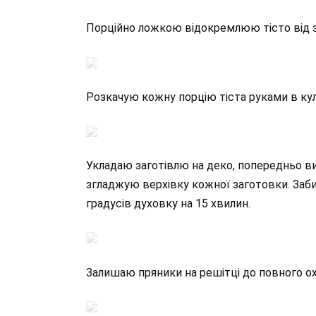
Порційно ложкою відокремлюю тісто від з
Розкачую кожну порцію тіста руками в кул
Укладаю заготівлю на деко, попередньо 
згладжую верхівку кожної заготовки. Забир
градусів духовку на 15 хвилин.
Залишаю пряники на решітці до повного о