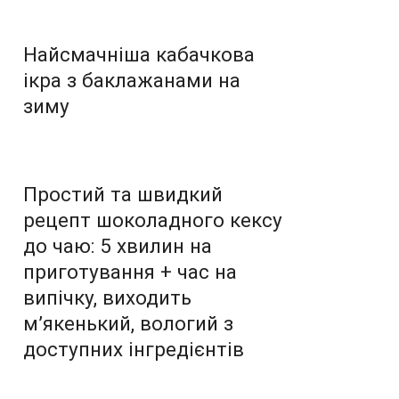
Найсмачніша кабачкова
ікра з баклажанами на
зиму
Простий та швидкий
рецепт шоколадного кексу
до чаю: 5 хвилин на
приготування + час на
випічку, виходить
м’якенький, вологий з
доступних інгредієнтів