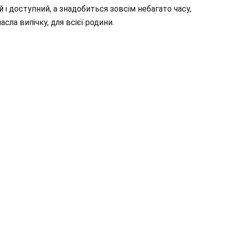
 і доступний, а знадобиться зовсім небагато часу,
сла випічку, для всієї родини.