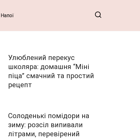
Напої
Улюблений перекус
школяра: домашня “Міні
піца” смачний та простий
рецепт
Солоденькі помідори на
зиму: розсіл випивали
літрами, перевірений