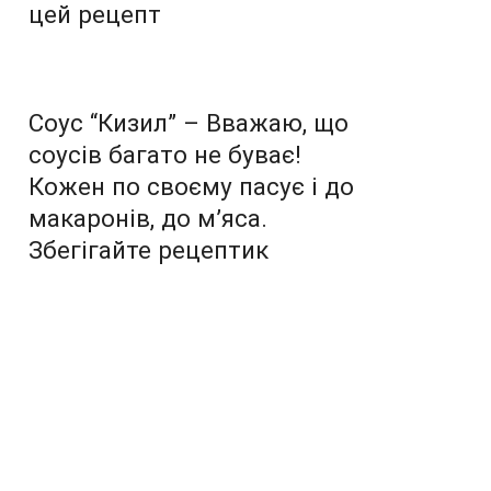
цей рецепт
Соус “Кизил” – Вважаю, що
соусів багато не буває!
Кожен по своєму пасує і до
макаронів, до м’яса.
Збегігайте рецептик