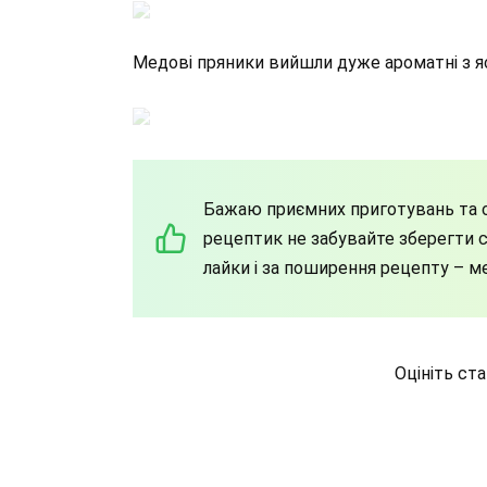
Медові пряники вийшли дуже ароматні з я
Бажаю приємних приготувань та с
рецептик не забувайте зберегти со
лайки і за поширення рецепту – м
Оцініть ст