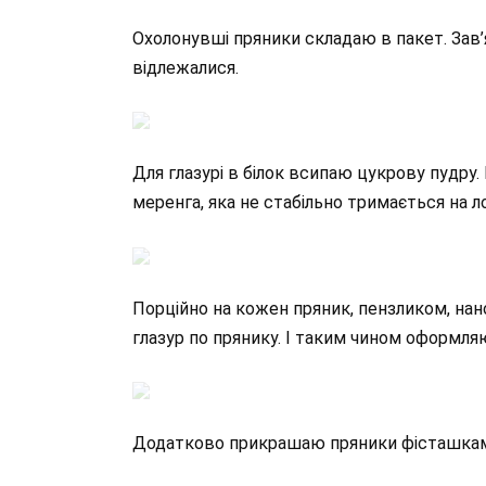
Охолонувші пряники складаю в пакет. Зав’я
відлежалися.
Для глазурі в білок всипаю цукрову пудр
меренга, яка не стабільно тримається на л
Порційно на кожен пряник, пензликом, нан
глазур по прянику. І таким чином оформляю
Додатково прикрашаю пряники фісташка