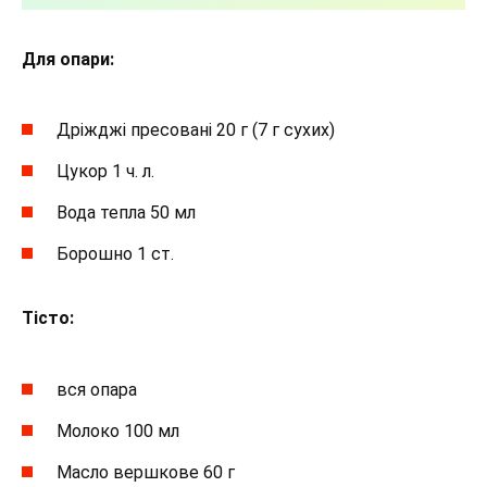
Для опари:
Дріжджі пресовані 20 г (7 г сухих)
Цукор 1 ч. л.
Вода тепла 50 мл
Борошно 1 ст.
Тісто:
вся опара
Молоко 100 мл
Масло вершкове 60 г