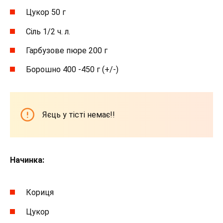
Цукор 50 г
Сіль 1/2 ч. л.
Гарбузове пюре 200 г
Борошно 400 -450 г (+/-)
Яєць у тісті немає!!
Начинка:
Кориця
Цукор