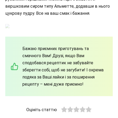
вершковим сиром типу Альметте, додавши в нього
цукрову пудру. Все на ваш смак і бажання.
Бажаю приємних приготувань та
смачного Вам! Друзі, якщо Вам
сподобався рецептик не забувайте
зберегти собі, щоб не загубити! І окрема
подяка за Ваші лайки і за поширення
рецепту – мені дуже приємно!
Оцініть статтю