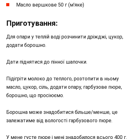
Масло вершкове 50 г (м’яке)
Приготування:
Для опари у теплій воді розчинити дріжджі, цукор,
додати борошно.
Дати піднятися до пінної шапочки.
Підігріти молоко до теплого, розтопити в ньому
масло, цукор, сіль, додати опару, гарбузове пюре,
борошно, що просіюємо.
Борошна може знадобитися більше/менше, це
залежатиме від вологості гарбузового пюре.
У мене густе пюре і мені знадобилося всього 400 г.