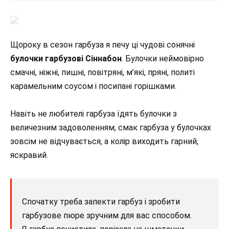
Щороку в сезон гарбуза я печу ці чудові сонячні
булочки гарбузові Сіннабон
. Булочки неймовірно
смачні, ніжні, пишні, повітряні, м’які, пряні, политі
карамельним соусом і посипані горішками.
Навіть не любителі гарбуза їдять булочки з
величезним задоволенням, смак гарбуза у булочках
зовсім не відчувається, а колір виходить гарний,
яскравий.
Спочатку треба запекти гарбуз і зробити
гарбузове пюре зручним для вас способом.