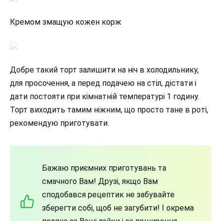
Кремом змащую кожен корж
Добре такий торт залишити на ніч в холодильнику,
для просочення, а перед подачею на стіл, дістати і
дати постояти при кімнатній температурі 1 годину.
Торт виходить тамим ніжним, що просто тане в роті,
рекомендую приготувати.
Бажаю приємних приготувань та
смачного Вам! Друзі, якщо Вам
сподобався рецептик не забувайте
зберегти собі, щоб не загубити! І окрема