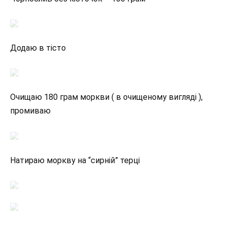
Додаю в тісто
Очищаю 180 грам моркви ( в очищеному вигляді ),
промиваю
Натираю моркву на “сирній” терці