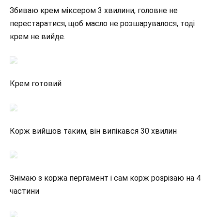
Збиваю крем міксером 3 хвилини, головне не
перестаратися, щоб масло не розшарувалося, тоді
крем не вийде.
Крем готовий
Корж вийшов таким, він випікався 30 хвилин
Знімаю з коржа пергамент і сам корж розрізаю на 4
частини