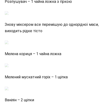
Розпушувач – 1 чайна ложка з гіркою
Знову міксером все перемішую до однорідної маси,
виходить рідке тісто
Мелена кориця – 1 чайна ложка
Мелений мускатний горіх – 1 щіпка
Ванілін – 2 щіпки