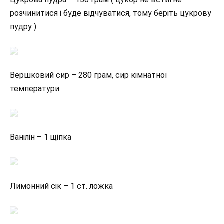
розчинитися і буде відчуватися, тому беріть цукрову
пудру )
Вершковий сир – 280 грам, сир кімнатної
температури.
Ванілін – 1 щіпка
Лимонний сік – 1 ст. ложка