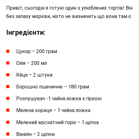
Привіт, сьогодні я готую один з улюблених тортів! Він
без запаху моркви, ніхто не визначить що вона там є.
Інгредієнти:
Цукор – 200 грам
Олія – 200 мл
Яйця – 2 штуки
Борошно пшеничне – 180 грам
Розпушувач -1 чайна ложка з гіркою
Мелена кориця – 1 чайна ложка
Мелений мускатний горіх – 1 щіпка
Ванілін – 2 щіпки