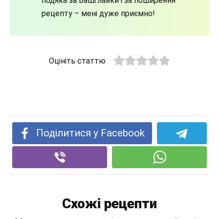
подяка за Ваші лайки і за поширення
рецепту – мені дуже приємно!
Оцініть статтю
Поділитися у Facebook
Схожі рецепти