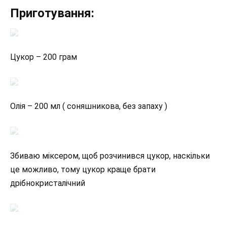
Приготування:
Цукор – 200 грам
Олія – 200 мл ( соняшникова, без запаху )
Збиваю міксером, щоб розчинився цукор, наскільки
це можливо, тому цукор краще брати
дрібнокристалічний