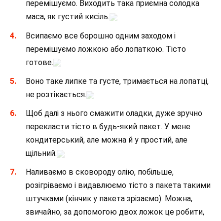
перемішуємо. Виходить така приємна солодка
маса, як густий кисіль.
Всипаємо все борошно одним заходом і
перемішуємо ложкою або лопаткою. Тісто
готове.
Воно таке липке та густе, тримається на лопатці,
не розтікається.
Щоб далі з нього смажити оладки, дуже зручно
перекласти тісто в будь-який пакет. У мене
кондитерський, але можна й у простий, але
щільний.
Наливаємо в сковороду олію, побільше,
розігріваємо і видавлюємо тісто з пакета такими
штучками (кінчик у пакета зрізаємо). Можна,
звичайно, за допомогою двох ложок це робити,