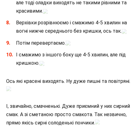
але тоді оладки виходять не такими рівними та
красивими.
Верхівки розрівнюємо і смажимо 4-5 хвилин на
вогні нижче середнього без кришки, ось так.
Потім перевертаємо.
І смажимо з іншого боку ще 4-5 хвилин, але під
кришкою.
Ось які красені виходять. Ну дуже пишні та повітряні.
І, звичайно, смачненькі. Дуже приємний у них сирний
смак. А зі сметаною просто смакота. Так незвично,
прямо якісь сирні солоденькі пончики.