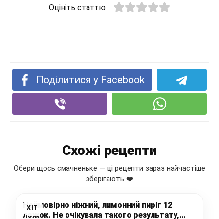
Оцініть статтю
Поділитися у Facebook
Схожі рецепти
Обери щось смачненьке — ці рецепти зараз найчастіше
зберігають ❤️
Неймовірно ніжний, лимонний пиріг 12
ХІТ
ложок. Не очікувала такого результату,