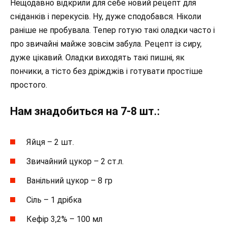
Нещодавно відкрили для себе новий рецепт для
сніданків і перекусів. Ну, дуже сподобався. Ніколи
раніше не пробувала. Тепер готую такі оладки часто і
про звичайні майже зовсім забула. Рецепт із сиру,
дуже цікавий. Оладки виходять такі пишні, як
пончики, а тісто без дріжджів і готувати простіше
простого.
Нам знадобиться на 7-8 шт.:
Яйця – 2 шт.
Звичайний цукор – 2 ст.л.
Ванільний цукор – 8 гр
Сіль – 1 дрібка
Кефір 3,2% – 100 мл