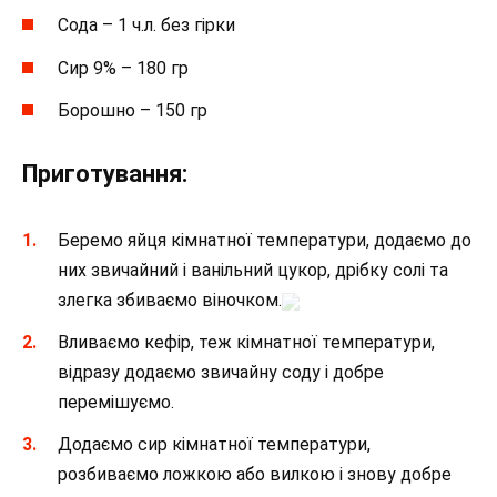
Сода – 1 ч.л. без гірки
Сир 9% – 180 гр
Борошно – 150 гр
Приготування:
Беремо яйця кімнатної температури, додаємо до
них звичайний і ванільний цукор, дрібку солі та
злегка збиваємо віночком.
Вливаємо кефір, теж кімнатної температури,
відразу додаємо звичайну соду і добре
перемішуємо.
Додаємо сир кімнатної температури,
розбиваємо ложкою або вилкою і знову добре