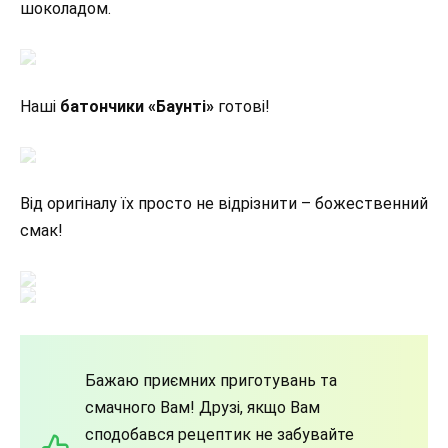
шоколадом.
Наші
батончики «Баунті»
готові!
Від оригіналу їх просто не відрізнити – божественний
смак!
Бажаю приємних приготувань та
смачного Вам! Друзі, якщо Вам
сподобався рецептик не забувайте