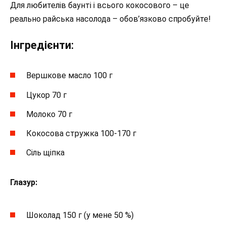
Для любителів баунті і всього кокосового – це
реально райська насолода – обов’язково спробуйте!
Інгредієнти:
Вершкове масло 100 г
Цукор 70 г
Молоко 70 г
Кокосова стружка 100-170 г
Сіль щіпка
Глазур:
Шоколад 150 г (у мене 50 %)