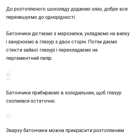
До розтопленого шоколаду додаємо олію, добре все
перемішуємо до однорідності.
Батончики дістаємо з морозилки, укладаємо на вилку
і занурюємо в глазур з двох сторін. Потім даємо
стекти зайвої глазурі і перекладаємо на
пергаментний папір.
Батончики прибираємо в холодильник, щоб глазур
схопилася остаточно.
Зверху батончики можна прикрасити розтопленим