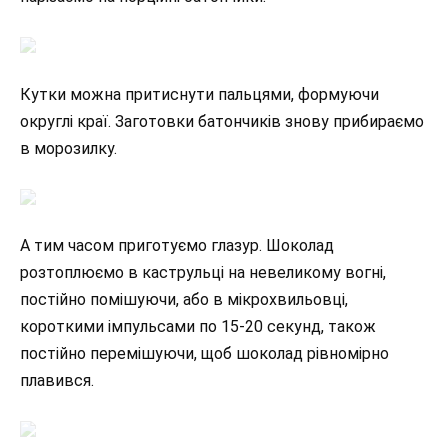
Кутки можна притиснути пальцями, формуючи
округлі краї. Заготовки батончиків знову прибираємо
в морозилку.
А тим часом приготуємо глазур. Шоколад
розтоплюємо в каструльці на невеликому вогні,
постійно помішуючи, або в мікрохвильовці,
короткими імпульсами по 15-20 секунд, також
постійно перемішуючи, щоб шоколад рівномірно
плавився.