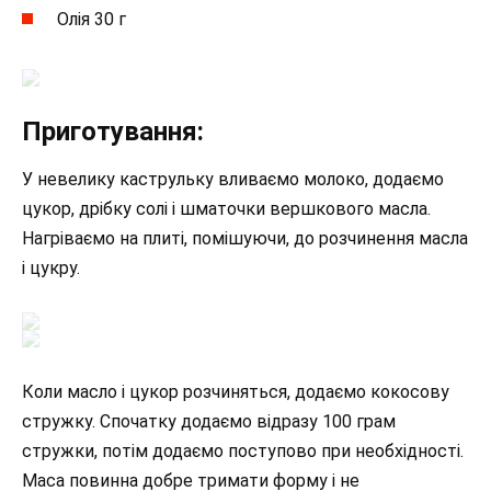
Олія 30 г
Приготування:
У невелику каструльку вливаємо молоко, додаємо
цукор, дрібку солі і шматочки вершкового масла.
Нагріваємо на плиті, помішуючи, до розчинення масла
і цукру.
Коли масло і цукор розчиняться, додаємо кокосову
стружку. Спочатку додаємо відразу 100 грам
стружки, потім додаємо поступово при необхідності.
Маса повинна добре тримати форму і не