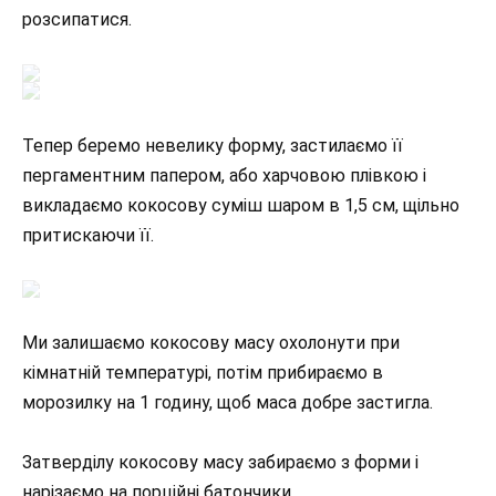
розсипатися.
Тепер беремо невелику форму, застилаємо її
пергаментним папером, або харчовою плівкою і
викладаємо кокосову суміш шаром в 1,5 см, щільно
притискаючи її.
Ми залишаємо кокосову масу охолонути при
кімнатній температурі, потім прибираємо в
морозилку на 1 годину, щоб маса добре застигла.
Затверділу кокосову масу забираємо з форми і
нарізаємо на порційні батончики.