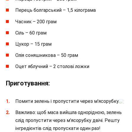
Перець болгарський – 1,5 кілограма
Часник – 200 грам
Сіль – 60 грам
Цукор – 15 грам
Олія соняшникова – 50 грам
Оцет яблучний – 2 столові ложки
Приготування:
Помити зелень і пропустити через м’ясорубку.
Важливо: щоб маса вийшла однорідною, зелень
слід пропустити через м’ясорубку двічі. Решту
інгредієнтів слід пропускати один раз!