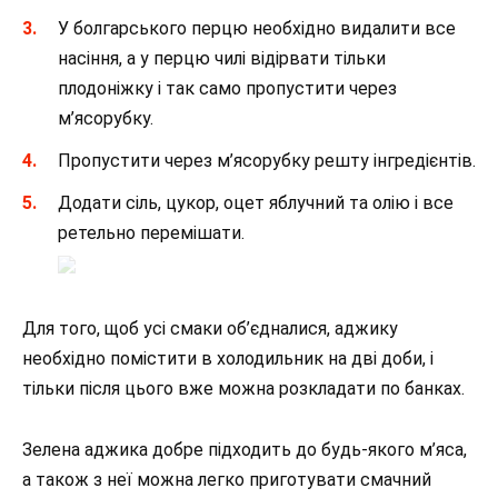
У болгарського перцю необхідно видалити все
насіння, а у перцю чилі відірвати тільки
плодоніжку і так само пропустити через
м’ясорубку.
Пропустити через м’ясорубку решту інгредієнтів.
Додати сіль, цукор, оцет яблучний та олію і все
ретельно перемішати.
Для того, щоб усі смаки об’єдналися, аджику
необхідно помістити в холодильник на дві доби, і
тільки після цього вже можна розкладати по банках.
Зелена аджика добре підходить до будь-якого м’яса,
а також з неї можна легко приготувати смачний