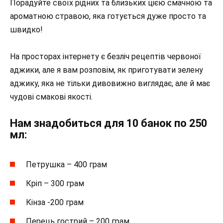
Порадуйте своїх рідних та близьких цією смачною та
ароматною стравою, яка готується дуже просто та
швидко!
На просторах інтернету є безліч рецептів червоної
аджики, але я вам розповім, як приготувати зелену
аджику, яка не тільки дивовижно виглядає, але й має
чудові смакові якості.
Нам знадобиться для 10 банок по 250
мл:
Петрушка – 400 грам
Кріп – 300 грам
Кінза -200 грам
Перець гострий – 200 грам