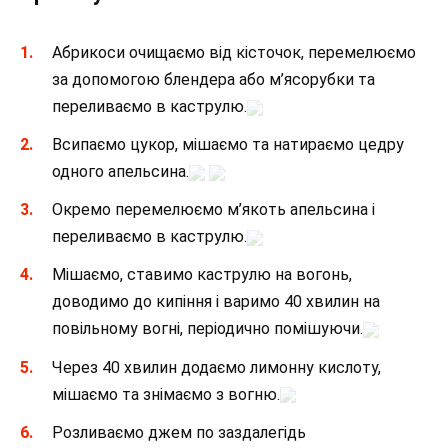
Абрикоси очищаємо від кісточок, перемелюємо
за допомогою блендера або м’ясорубки та
переливаємо в каструлю.
Всипаємо цукор, мішаємо та натираємо цедру
одного апельсина.
Окремо перемелюємо м’якоть апельсина і
переливаємо в каструлю.
Мішаємо, ставимо каструлю на вогонь,
доводимо до кипіння і варимо 40 хвилин на
повільному вогні, періодично помішуючи.
Через 40 хвилин додаємо лимонну кислоту,
мішаємо та знімаємо з вогню.
Розливаємо джем по заздалегідь