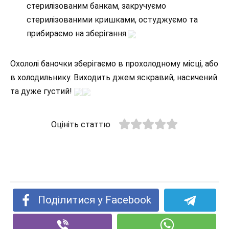
стерилізованим банкам, закручуємо
стерилізованими кришками, остуджуємо та
прибираємо на зберігання.
Охололі баночки зберігаємо в прохолодному місці, або
в холодильнику. Виходить джем яскравий, насичений
та дуже густий!
Оцініть статтю
Поділитися у Facebook