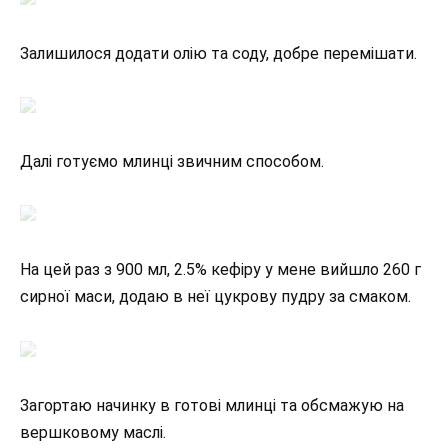
Залишилося додати олію та соду, добре перемішати.
Далі готуємо млинці звичним способом.
На цей раз з 900 мл, 2.5% кефіру у мене вийшло 260 г
сирної маси, додаю в неї цукрову пудру за смаком.
Загортаю начинку в готові млинці та обсмажую на
вершковому маслі.