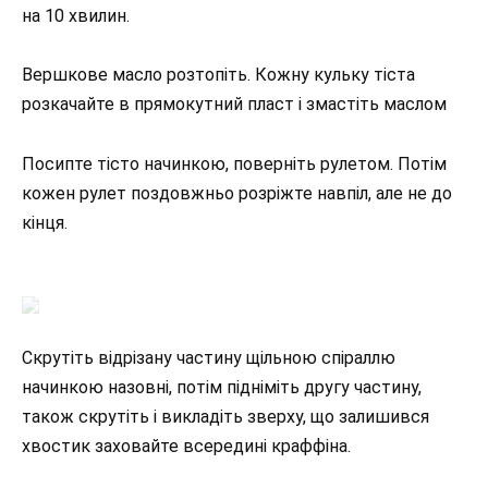
на 10 хвилин.
Вершкове масло розтопіть. Кожну кульку тіста
розкачайте в прямокутний пласт і змастіть маслом
Посипте тісто начинкою, поверніть рулетом. Потім
кожен рулет поздовжньо розріжте навпіл, але не до
кінця.
Скрутіть відрізану частину щільною спіраллю
начинкою назовні, потім підніміть другу частину,
також скрутіть і викладіть зверху, що залишився
хвостик заховайте всередині краффіна.