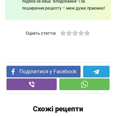
подяка за Ваші “вподобайки” і за
поширення рецепту – мені дуже приємно!
Оцініть статтю
Поділитися у Facebook
Схожі рецепти