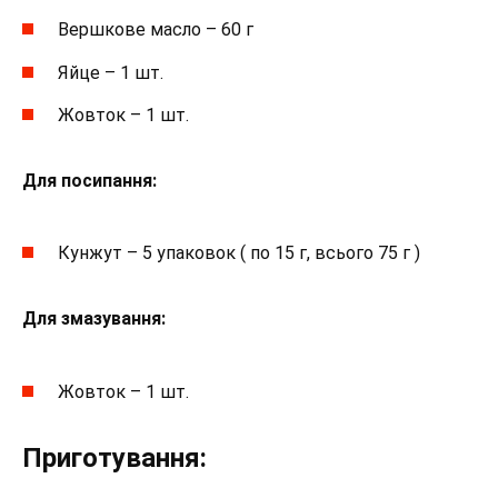
Вершкове масло – 60 г
Яйце – 1 шт.
Жовток – 1 шт.
Для посипання:
Кунжут – 5 упаковок ( по 15 г, всього 75 г )
Для змазування:
Жовток – 1 шт.
Приготування: