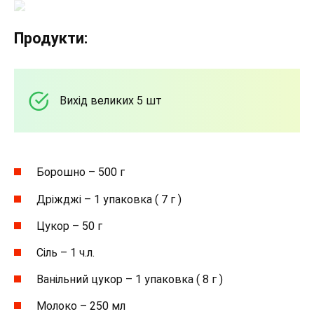
Продукти:
Вихід великих 5 шт
Борошно – 500 г
Дріжджі – 1 упаковка ( 7 г )
Цукор – 50 г
Сіль – 1 ч.л.
Ванільний цукор – 1 упаковка ( 8 г )
Молоко – 250 мл