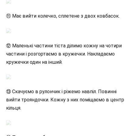
⑪ Має вийти колечко, сплетене з двох ковбасок.
⑫ Маленькі частини тіста ділимо кожну на чотири
частини і розгортаємо в кружечки. Накладаємо
кружечки один на інший.
⑬ Скачуємо в рулончик і ріжемо навпіл. Повинні
вийти трояндочки. Кожну з них поміщаємо в центр
кільця.