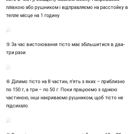
плівкою або рушником і відправляємо на расстойку в
тепле місце на 1 годину.
⑤ За час вистоювання тісто має збільшитися в два-
три рази.
⑥ Ділимо тісто на 8 частин, п’ять з яких – приблизно
по 150 г, а три – по 50 г. Поки працюємо з однією
частиною, інші накриваємо рушником, щоб тісто не
підсихало.