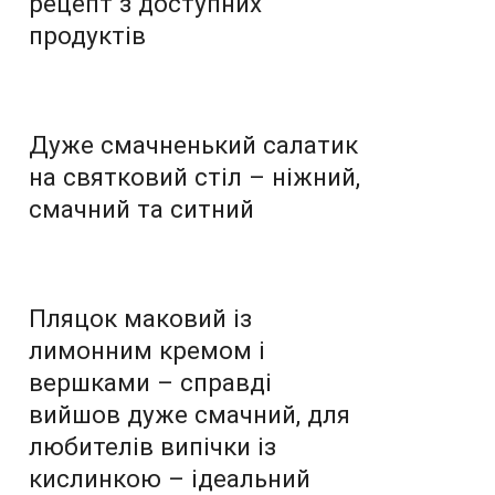
рецепт з доступних
продуктів
Дуже смачненький салатик
на святковий стіл – ніжний,
смачний та ситний
Пляцок маковий із
лимонним кремом і
вершками – справді
вийшов дуже смачний, для
любителів випічки із
кислинкою – ідеальний