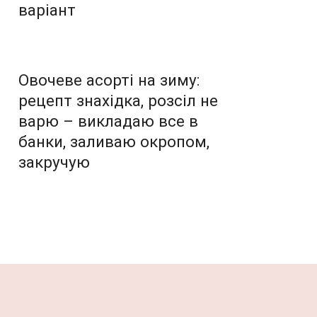
варіант
Овочеве асорті на зиму:
рецепт знахідка, розсіл не
варю – викладаю все в
банки, заливаю окропом,
закручую