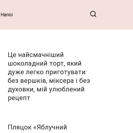
Напої
Це найсмачніший
шоколадний торт, який
дуже легко приготувати:
без вершків, міксера і без
духовки, мій улюблений
рецепт
Пляцок «Яблучний