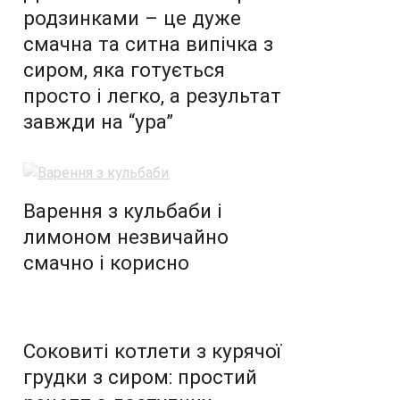
родзинками – це дуже
смачна та ситна випічка з
сиром, яка готується
просто і легко, а результат
завжди на “ура”
Варення з кульбаби і
лимоном незвичайно
смачно і корисно
Соковиті котлети з курячої
грудки з сиром: простий