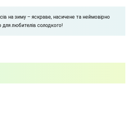
сів на зиму – яскраве, насичене та неймовірно
 для любителів солодкого!