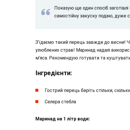
Показую ще один спосіб заготівлі 
самостійну закуску подаю, дуже 
З’їдаємо такий перець завжди до весни! 
улюблених страв! Маринад надалі викорис
м’яса. Рекомендую готувати та куштувати,
Інгредієнти:
Гострий перець беріть стільки, скільки
Селера стебла
Маринад на 1 літр води: