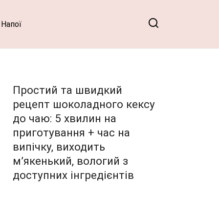
Напої
Простий та швидкий
рецепт шоколадного кексу
до чаю: 5 хвилин на
приготування + час на
випічку, виходить
м’якенький, вологий з
доступних інгредієнтів