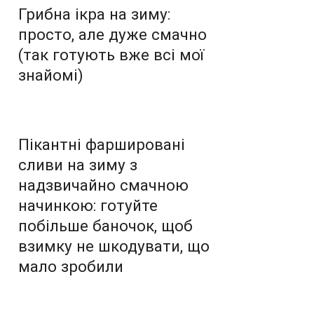
Грибна ікра на зиму:
просто, але дуже смачно
(так готують вже всі мої
знайомі)
Пікантні фаршировані
сливи на зиму з
надзвичайно смачною
начинкою: готуйте
побільше баночок, щоб
взимку не шкодувати, що
мало зробили