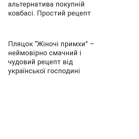
альтернатива покупній
ковбасі. Простий рецепт
Пляцок “Жіночі примхи” –
неймовірно смачний і
чудовий рецепт від
української господині