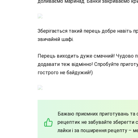
доливаємо маринад. Банки закриваємо кр
Зберігається такий перець добре навіть при
звичайній шафі.
Перець виходить дуже смачний! Чудово под
додавати теж відмінно! Спробуйте приготу
гострого не байдужий!)
Бажаю приємних приготувань та с
рецептик не забувайте зберегти со
лайки і за поширення рецепту – м