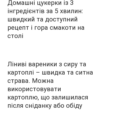
Домашні цукерки із 3
інгредієнтів за 5 хвилин:
швидкий та доступний
рецепт і гора смакоти на
столі
Ліниві вареники з сиру та
картоплі – швидка та ситна
страва. Можна
використовувати
картоплю, що залишилася
після сніданку або обіду