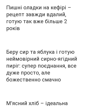
Пишні оладки на кефірі –
рецепт завжди вдалий,
готую так вже більше 2
років
Беру сир та яблука і готую
неймовірний сирно-ягідний
пиріг: супер поєднання, все
дуже просто, але
божественно смачно
М’ясний хліб – ідеальна