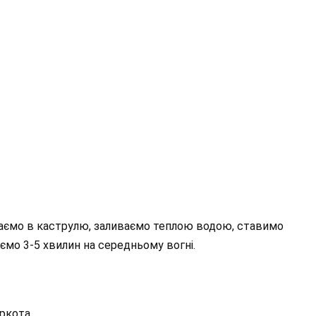
адаємо в каструлю, заливаємо теплою водою, ставимо
ємо 3-5 хвилин на середньому вогні.
іркота.