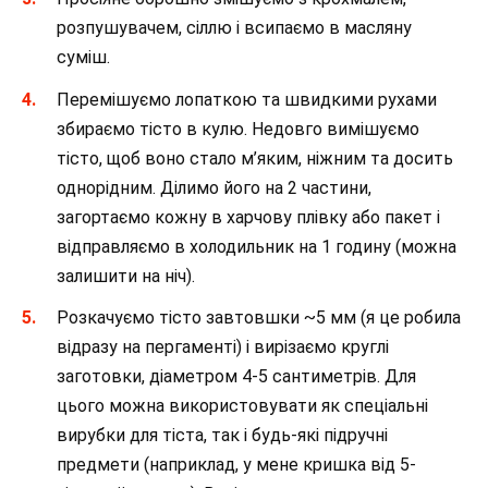
розпушувачем, сіллю і всипаємо в масляну
суміш. ⠀
Перемішуємо лопаткою та швидкими рухами
збираємо тісто в кулю. Недовго вимішуємо
тісто, щоб воно стало м’яким, ніжним та досить
однорідним. Ділимо його на 2 частини,
загортаємо кожну в харчову плівку або пакет і
відправляємо в холодильник на 1 годину (можна
залишити на ніч).
Розкачуємо тісто завтовшки ~5 мм (я це робила
відразу на пергаменті) і вирізаємо круглі
заготовки, діаметром 4-5 сантиметрів. Для
цього можна використовувати як спеціальні
вирубки для тіста, так і будь-які підручні
предмети (наприклад, у мене кришка від 5-