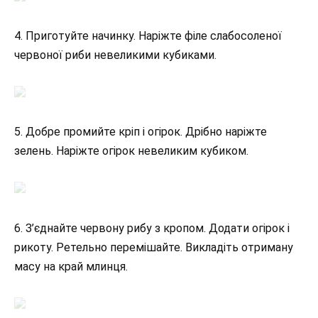
4. Приготуйте начинку. Наріжте філе слабосоленої
червоної риби невеликими кубиками.
5. Добре промийте кріп і огірок. Дрібно наріжте
зелень. Наріжте огірок невеликим кубиком.
6. З’єднайте червону рибу з кропом. Додати огірок і
рикоту. Ретельно перемішайте. Викладіть отриману
масу на край млинця.