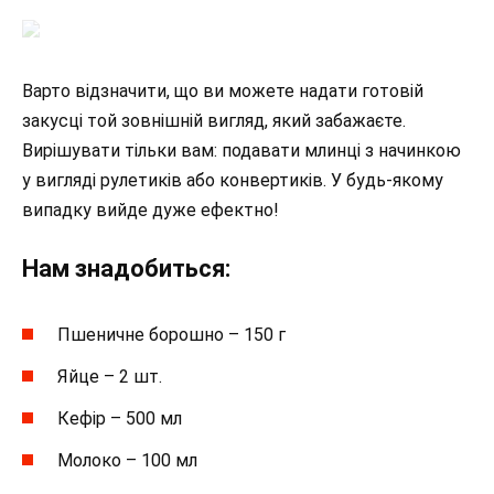
Варто відзначити, що ви можете надати готовій
закусці той зовнішній вигляд, який забажаєте.
Вирішувати тільки вам: подавати млинці з начинкою
у вигляді рулетиків або конвертиків. У будь-якому
випадку вийде дуже ефектно!
Нам знадобиться:
Пшеничне борошно – 150 г
Яйце – 2 шт.
Кефір – 500 мл
Молоко – 100 мл