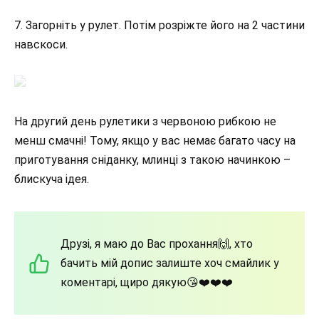
7. Загорніть у рулет. Потім розріжте його на 2 частини
навскоси.
На другий день рулетики з червоною рибкою не
менш смачні! Тому, якщо у вас немає багато часу на
приготування сніданку, млинці з такою начинкою –
блискуча ідея.
Друзі, я маю до Вас прохання🙌, хто
бачить мій допис залиште хоч смайлик у
коментарі, щиро дякую😘❤️❤️❤️