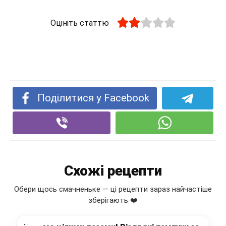
Оцініть статтю
Поділитися у Facebook
Схожі рецепти
Обери щось смачненьке — ці рецепти зараз найчастіше
зберігають ❤️