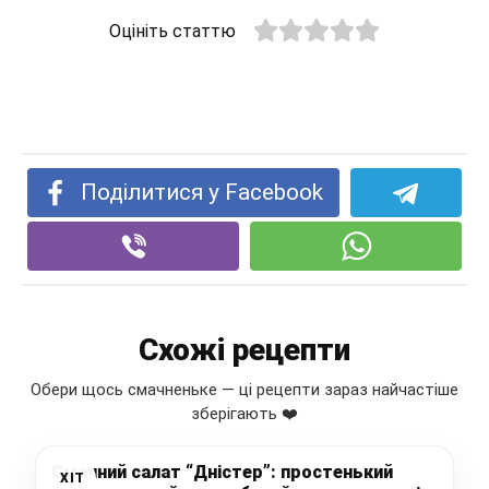
Оцініть статтю
Поділитися у Facebook
Схожі рецепти
Обери щось смачненьке — ці рецепти зараз найчастіше
зберігають ❤️
Смачний салат “Дністер”: простенький
ХІТ