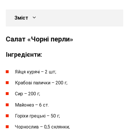
Зміст
Салат «Чорні перли»
Інгредієнти:
Яйця курячі – 2 шт;
Крабові палички – 200 г;
Сир – 200 г;
Майонез – 6 ст.
Горіхи грецькі – 50 г;
Чорнослив – 0,5 склянки;