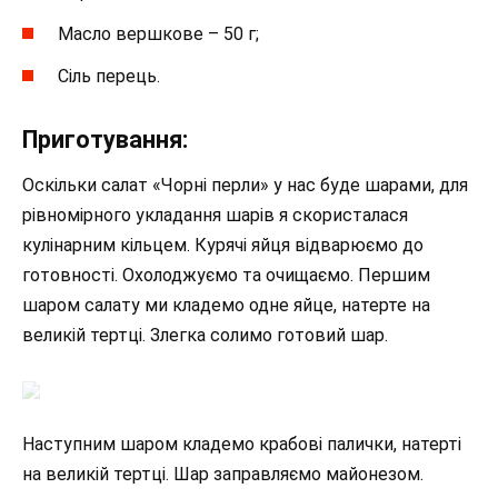
Масло вершкове – 50 г;
Сіль перець.
Приготування:
Оскільки салат «Чорні перли» у нас буде шарами, для
рівномірного укладання шарів я скористалася
кулінарним кільцем. Курячі яйця відварюємо до
готовності. Охолоджуємо та очищаємо. Першим
шаром салату ми кладемо одне яйце, натерте на
великій тертці. Злегка солимо готовий шар.
Наступним шаром кладемо крабові палички, натерті
на великій тертці. Шар заправляємо майонезом.