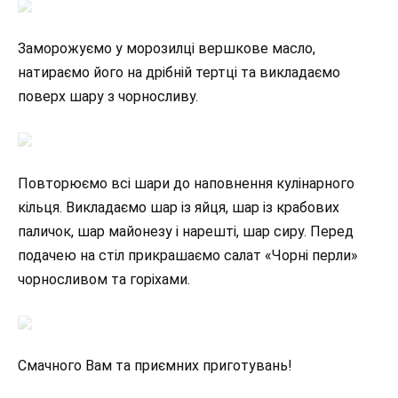
Заморожуємо у морозилці вершкове масло,
натираємо його на дрібній тертці та викладаємо
поверх шару з чорносливу.
Повторюємо всі шари до наповнення кулінарного
кільця. Викладаємо шар із яйця, шар із крабових
паличок, шар майонезу і нарешті, шар сиру. Перед
подачею на стіл прикрашаємо салат «Чорні перли»
чорносливом та горіхами.
Смачного Вам та приємних приготувань!