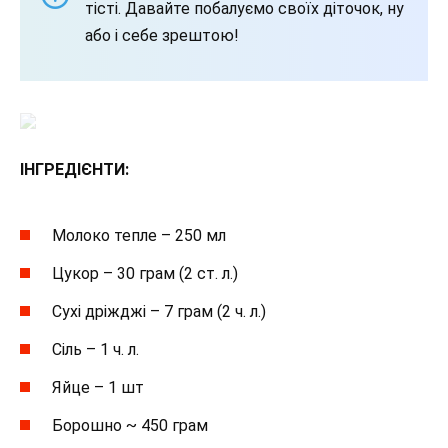
тісті. Давайте побалуємо своїх діточок, ну
або і себе зрештою!
ІНГРЕДІЄНТИ:
Молоко тепле – 250 мл
Цукор – 30 грам (2 ст. л.)
Сухі дріжджі – 7 грам (2 ч. л.)
Сіль – 1 ч. л.
Яйце – 1 шт
Борошно ~ 450 грам