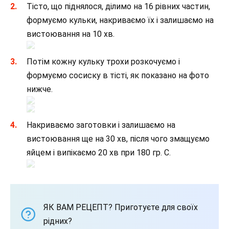
Тісто, що піднялося, ділимо на 16 рівних частин,
формуємо кульки, накриваємо їх і залишаємо на
вистоювання на 10 хв.
Потім кожну кульку трохи розкочуємо і
формуємо сосиску в тісті, як показано на фото
нижче.
Накриваємо заготовки і залишаємо на
вистоювання ще на 30 хв, після чого змащуємо
яйцем і випікаємо 20 хв при 180 гр. С.
ЯК ВАМ РЕЦЕПТ? Приготуєте для своїх
рідних?