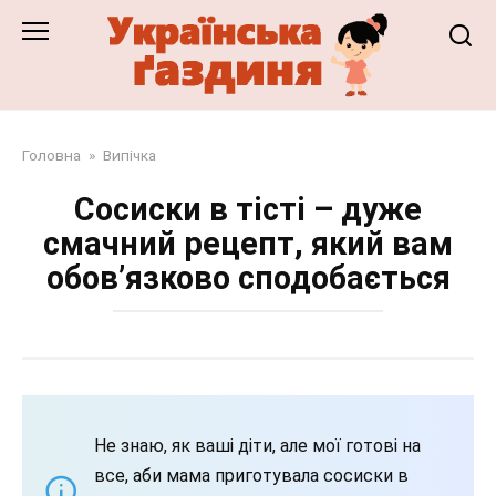
Перейти
до
змісту
Головна
»
Випічка
Сосиски в тісті – дуже
смачний рецепт, який вам
обов’язково сподобається
Не знаю, як ваші діти, але мої готові на
все, аби мама приготувала сосиски в