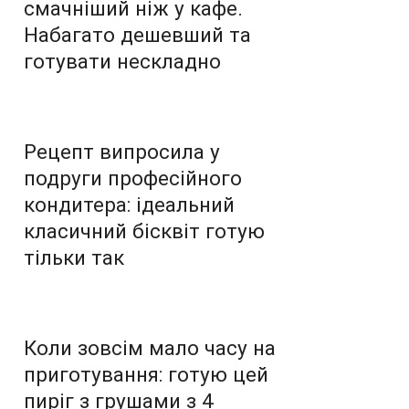
смачніший ніж у кафе.
Набагато дешевший та
готувати нескладно
Рецепт випросила у
подруги професійного
кондитера: ідеальний
класичний бісквіт готую
тільки так
Коли зовсім мало часу на
приготування: готую цей
пиріг з грушами з 4