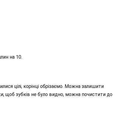
лин на 10.
лися цілі, корінці обрізаємо. Можна залишити
ки, щоб зубків не було видно, можна почистити до