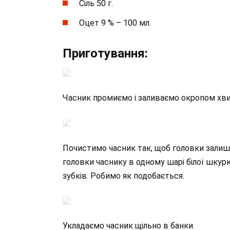
Сіль 50 г.
Оцет 9 % – 100 мл.
Приготування:
Часник промиємо і заливаємо окропом хви
Почистимо часник так, щоб головки залиши
головки часнику в одному шарі білої шкур
зубків. Робимо як подобається.
Укладаємо часник щільно в банки.