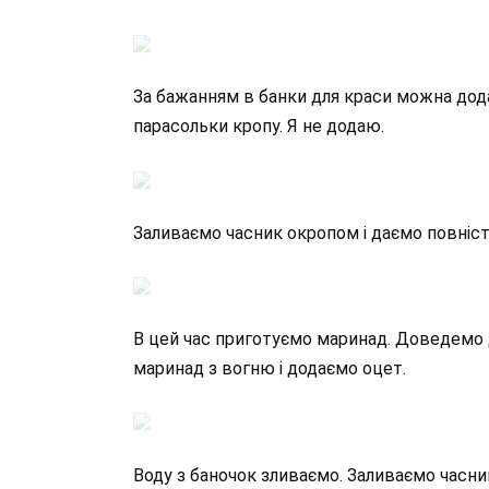
За бажанням в банки для краси можна дода
парасольки кропу. Я не додаю.
Заливаємо часник окропом і даємо повніс
В цей час приготуємо маринад. Доведемо д
маринад з вогню і додаємо оцет.
Воду з баночок зливаємо. Заливаємо часн