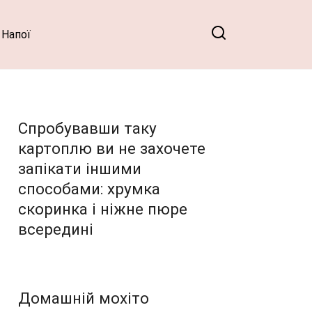
Напої
Спробувавши таку
картоплю ви не захочете
запікати іншими
способами: хрумка
скоринка і ніжне пюре
всередині
Домашній мохіто