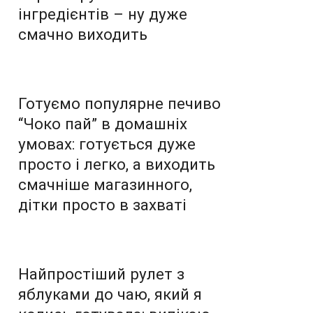
інгредієнтів – ну дуже
смачно виходить
Готуємо популярне печиво
“Чоко пай” в домашніх
умовах: готується дуже
просто і легко, а виходить
смачніше магазинного,
дітки просто в захваті
Найпростіший рулет з
яблуками до чаю, який я