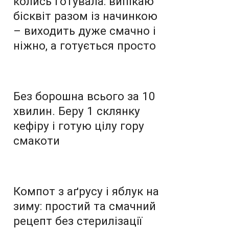
колись готувала: випікаю
бісквіт разом із начинкою
– виходить дуже смачно і
ніжно, а готується просто
Без борошна всього за 10
хвилин. Беру 1 склянку
кефіру і готую цілу гору
смакоти
Компот з аґрусу і яблук на
зиму: простий та смачний
рецепт без стерилізації