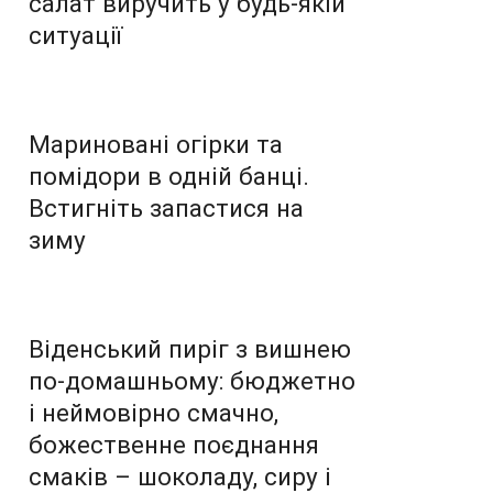
салат виручить у будь-якій
ситуації
Мариновані огірки та
помідори в одній банці.
Встигніть запастися на
зиму
Віденський пиріг з вишнею
по-домашньому: бюджетно
і неймовірно смачно,
божественне поєднання
смаків – шоколаду, сиру і