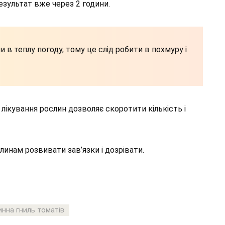
результат вже через 2 години.
 в теплу погоду, тому це слід робити в похмуру і
лікування рослин дозволяє скоротити кількість і
инам розвивати зав’язки і дозрівати.
нна гниль томатів