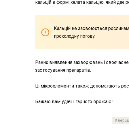
кальцій в формі хелата кальцію, який дає 
Кальцій не засвоюється рослинами
прохолодну погоду.
Раннє виявлення захворювань і своєчасне 
застосування препаратів.
Ці мікроелементи також допомагають росл
Бажаю вам удачі і гарного врожаю!
верши