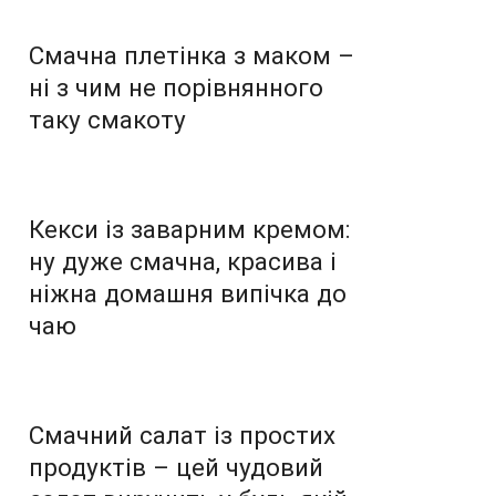
Смачна плетінка з маком –
ні з чим не порівнянного
таку смакоту
Кекси із заварним кремом:
ну дуже смачна, красива і
ніжна домашня випічка до
чаю
Смачний салат із простих
продуктів – цей чудовий