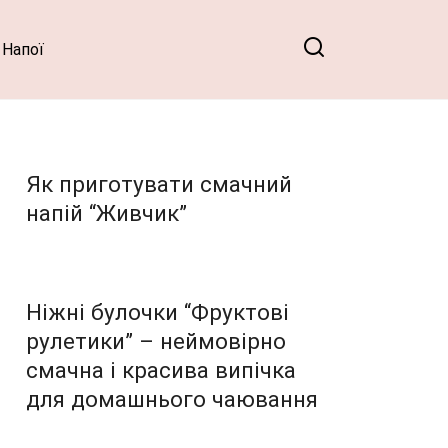
Напої
Як приготувати смачний
напій “Живчик”
Ніжні булочки “Фруктові
рулетики” – неймовірно
смачна і красива випічка
для домашнього чаювання