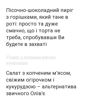
Пісочно-шоколадний пиріг
з горішками, який тане в
роті: просто та дуже
смачно, що і торта не
треба, спробувавши Ви
будете в захваті
Салат з копченим м’ясом,
свіжим огірочком і
кукурудзою – альтернатива
звичного Олів’є