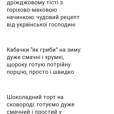
дріжджовому тісті з
горіхово-маковою
начинкою: чудовий рецепт
від української господині
Кабачки “як гриби” на зиму:
дуже смачні і хрумкі,
щороку готую потрійну
порцію, просто і швидко
Шоколадний торт на
сковороді: готуємо дуже
смачний і простий у