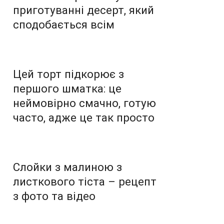
приготуванні десерт, який
сподобається всім
Цей торт підкорює з
першого шматка: це
неймовірно смачно, готую
часто, адже це так просто
Слойки з малиною з
листкового тіста – рецепт
з фото та відео