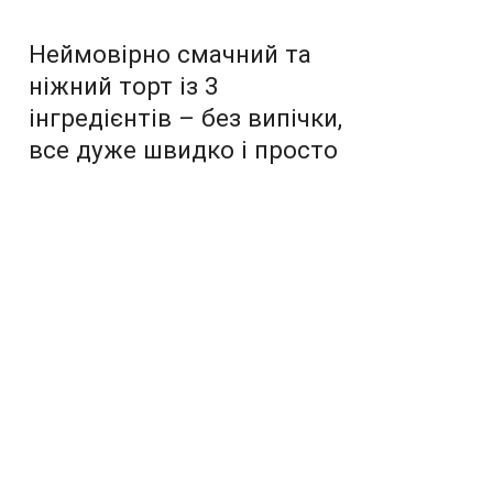
Неймовірно смачний та
ніжний торт із 3
інгредієнтів – без випічки,
все дуже швидко і просто