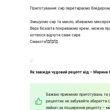
Приготування: сир перетираємо бледером,
Змішуємо сир та масло, збиваємо міксером
Верх бісквіта покриваємо крем , можна пр
хотілося відчути смак сира
Смакота🥰🥰🥰
Як завжди чудовий рецепт від – Марина 
Бажаю приємних приготувань та с
рецептик не забувайте зберегти со
лайки і за поширення рецепту – м