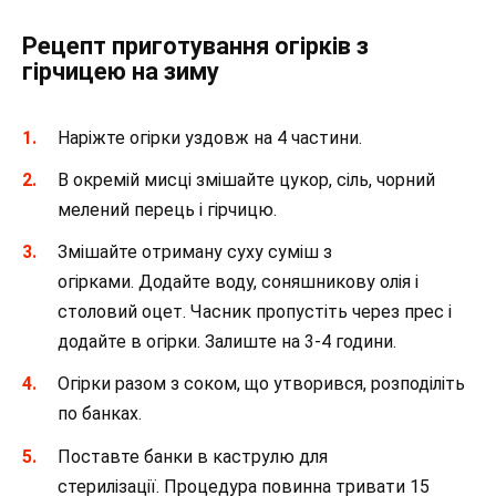
Рецепт приготування огірків з
гірчицею на зиму
Наріжте огірки уздовж на 4 частини.
В окремій мисці змішайте цукор, сіль, чорний
мелений перець і гірчицю.
Змішайте отриману суху суміш з
огірками. Додайте воду, соняшникову олія і
столовий оцет. Часник пропустіть через прес і
додайте в огірки. Залиште на 3-4 години.
Огірки разом з соком, що утворився, розподіліть
по банках.
Поставте банки в каструлю для
стерилізації. Процедура повинна тривати 15