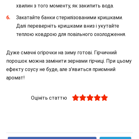
хвилин з того моменту, як закипить вода.
Закатайте банки стерилізованими кришками.
Далі переверніть кришками вниз і укутайте
теплою ковдрою для повільного охолодження.
Дуже смачні огірочки на зиму готові. Гірчичний
порошок можна замінити зернами гірчиці. При цьому
ефекту соусу не буде, але з’явиться приємний
аромат!
Оцініть статтю