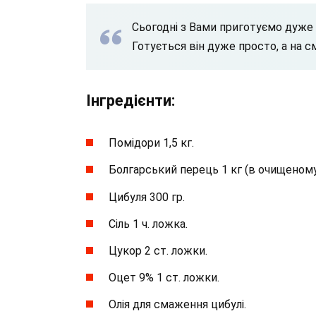
Сьогодні з Вами приготуємо дуже 
Готується він дуже просто, а на 
Інгредієнти:
Помідори 1,5 кг.
Болгарський перець 1 кг (в очищеному 
Цибуля 300 гр.
Сіль 1 ч. ложка.
Цукор 2 ст. ложки.
Оцет 9% 1 ст. ложки.
Олія для смаження цибулі.