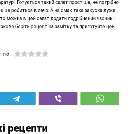
ратурі. Готується такий салат простіше, не потрібно
к це робиться в лечо. А на смак така закуска дуже
то можна в цей салат додати подрібнений часник і
язково беріть рецепт на замітку та приготуйте цей
аттю
і рецепти