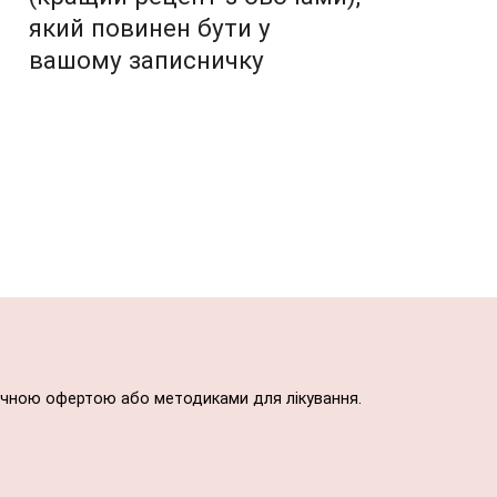
який повинен бути у
вашому записничку
блічною офертою або методиками для лікування.