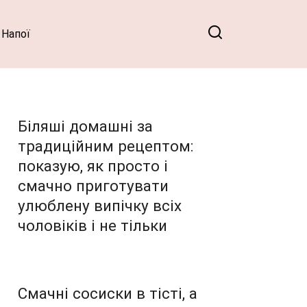
Напої
Біляші домашні за
традиційним рецептом:
показую, як просто і
смачно приготувати
улюблену випічку всіх
чоловіків і не тільки
Смачні сосиски в тісті, а