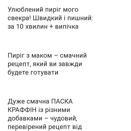
Улюблений пиріг мого
свекра! Швидкий і пишний:
за 10 хвилин + випічка
Пиріг з маком – смачний
рецепт, який ви завжди
будете готувати
Дуже смачна ПАСКА
КРАФФІН із різними
добавками – чудовий,
перевірений рецепт від