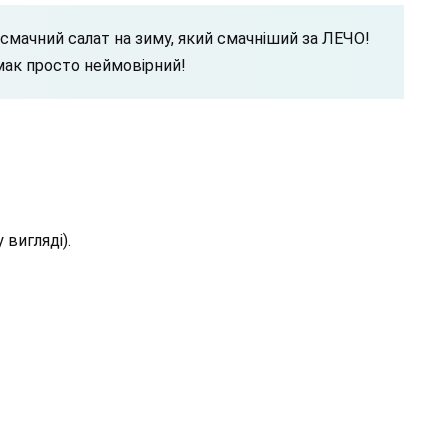
смачний салат на зиму, який смачніший за ЛЕЧО!
смак просто неймовірний!
вигляді).