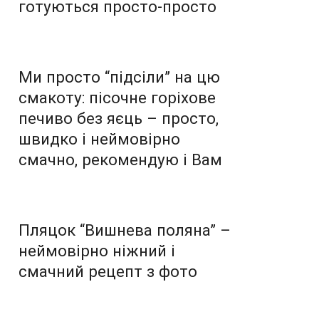
готуються просто-просто
Ми просто “підсіли” на цю
смакоту: пісочне горіхове
печиво без яєць – просто,
швидко і неймовірно
смачно, рекомендую і Вам
Пляцок “Вишнева поляна” –
неймовірно ніжний і
смачний рецепт з фото