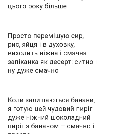
цього року більше
Просто перемішую сир,
рис, яйця і в духовку,
виходить ніжна і смачна
запіканка як десерт: ситно і
ну дуже смачно
Коли залишаються банани,
я готую цей чудовий пиріг:
дуже ніжний шоколадний
пиріг з бананом – смачно і