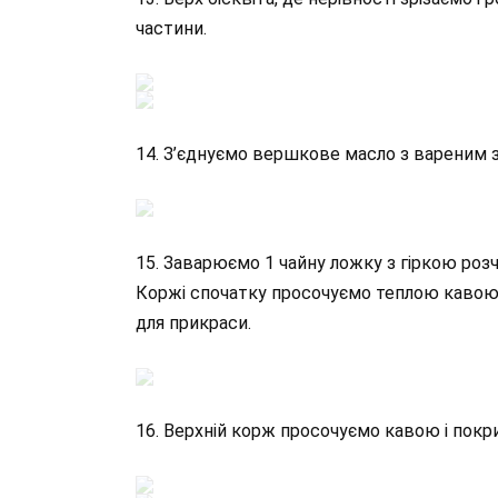
частини.
14. З’єднуємо вершкове масло з вареним 
15. Заварюємо 1 чайну ложку з гіркою роз
Коржі спочатку просочуємо теплою кавою
для прикраси.
16. Верхній корж просочуємо кавою і пок