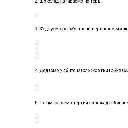
2. Шоколад натираємо на терці.
3. З’єднуємо розм’якшене вершкове масло 
4. Додаємо у збите масло жовтки і збиває
5. Потім кладемо тертий шоколад і збиває