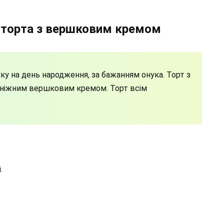
 торта з вершковим кремом
у на день народження, за бажанням онука. Торт з
ніжним вершковим кремом. Торт всім
.