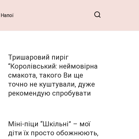
Напої
Тришаровий пиріг
“Королівський: неймовірна
смакота, такого Ви ще
точно не куштували, дуже
рекомендую спробувати
Міні-піци “Шкільні” – мої
діти їх просто обожнюють,