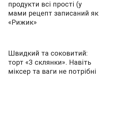
продукти всі прості (у
мами рецепт записаний як
«Рижик»
Швидкий та соковитий:
торт «3 склянки». Навіть
міксер та ваги не потрібні