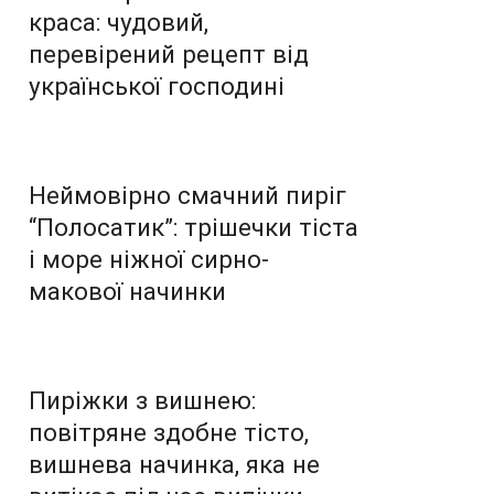
краса: чудовий,
перевірений рецепт від
української господині
Неймовірно смачний пиріг
“Полосатик”: трішечки тіста
і море ніжної сирно-
макової начинки
Пиріжки з вишнею:
повітряне здобне тісто,
вишнева начинка, яка не