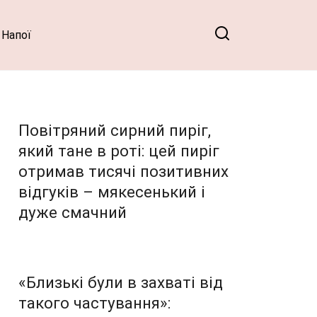
Напої
Повітряний сирний пиріг,
який тане в роті: цей пиріг
отримав тисячі позитивних
відгуків – мякесенький і
дуже смачний
«Близькі були в захваті від
такого частування»: