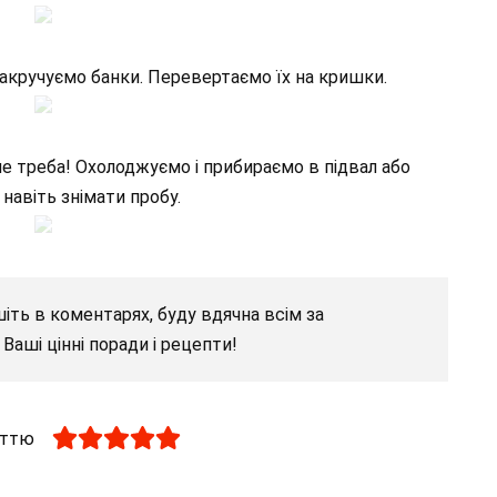
акручуємо банки. Перевертаємо їх на кришки.
и не треба! Охолоджуємо і прибираємо в підвал або
навіть знімати пробу.
іть в коментарях, буду вдячна всім за
Ваші цінні поради і рецепти!
аттю