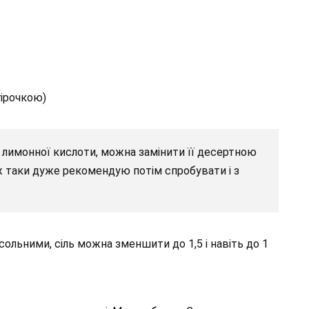
гірочкою)
 лимонної кислоти, можна замінити її десертною
 таки дуже рекомендую потім спробувати і з
льними, сіль можна зменшити до 1,5 і навіть до 1