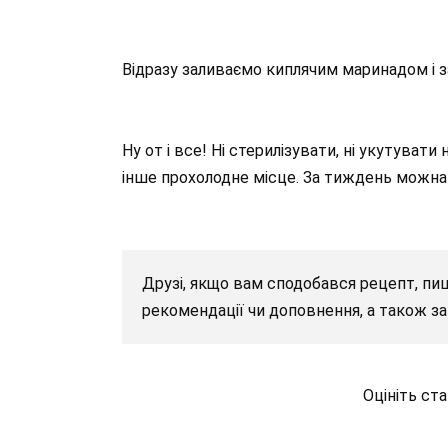
Відразу заливаємо киплячим маринадом і з
Ну от і все! Ні стерилізувати, ні укутуват
інше прохолодне місце. За тиждень можна 
Друзі, якщо вам сподобався рецепт, пиш
рекомендації чи доповнення, а також за 
Оцініть ст