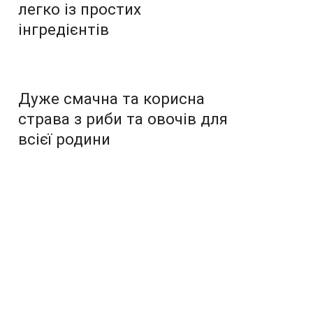
легко із простих
інгредієнтів
Дуже смачна та корисна
страва з риби та овочів для
всієї родини