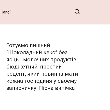
Напої
Готуємо пишний
“Шоколадний кекс” без
яєць і молочних продуктів:
бюджетний, простий
рецепт, який повинна мати
кожна господиня у своєму
записничку. Пісна випічка