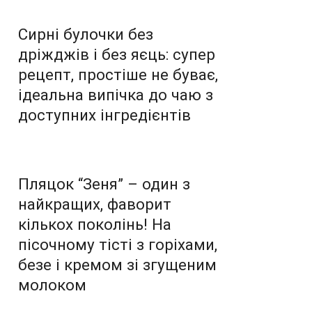
Сирні булочки без
дріжджів і без яєць: супер
рецепт, простіше не буває,
ідеальна випічка до чаю з
доступних інгредієнтів
Пляцок “Зеня” – один з
найкращих, фаворит
кількох поколінь! На
пісочному тісті з горіхами,
безе і кремом зі згущеним
молоком