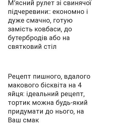
М’ясний рулет зі свинячої
підчеревини:: економно і
дуже смачно, готую
замість ковбаси, до
бутербродів або на
святковий стіл
Рецепт пишного, вдалого
макового бісквіта на 4
яйця: ідеальний рецепт,
тортик можна будь-який
придумати до нього, на
Ваш смак