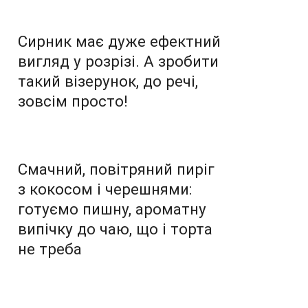
Сирник має дуже ефектний
вигляд у розрізі. А зробити
такий візерунок, до речі,
зовсім просто!
Смачний, повітряний пиріг
з кокосом і черешнями:
готуємо пишну, ароматну
випічку до чаю, що і торта
не треба