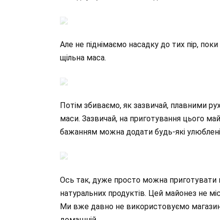
Але не піднімаємо насадку до тих пір, поки
щільна маса.
Потім збиваємо, як зазвичай, плавними руха
маси. Зазвичай, на приготування цього май
бажанням можна додати будь-які улюблені 
Ось так, дуже просто можна приготувати г
натуральних продуктів. Цей майонез не мі
Ми вже давно не використовуємо магазин
домашній.