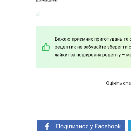
Бажаю приємних приготувань та с
рецептик не забувайте зберегти со
лайки і за поширення рецепту – м
Оцініть ст
Поділитися у Facebook