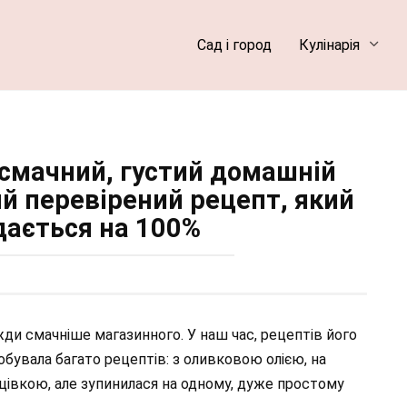
Сад і город
Кулінарія
 смачний, густий домашній
й перевірений рецепт, який
ається на 100%
жди смачніше магазинного. У наш час, рецептів його
пробувала багато рецептів: з оливковою олією, на
ю цівкою, але зупинилася на одному, дуже простому