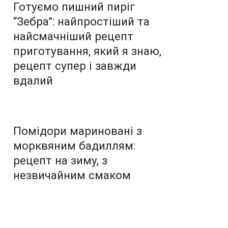
Готуємо пишний пиріг
“Зебра”: найпростіший та
найсмачніший рецепт
приготування, який я знаю,
рецепт супер і завжди
вдалий
Помідори мариновані з
морквяним бадиллям:
рецепт на зиму, з
незвичайним смаком