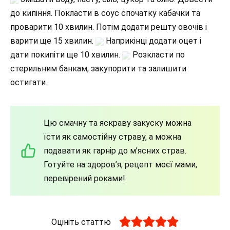
до кипіння. Покласти в соус спочатку кабачки та
проварити 10 хвилин. Потім додати решту овочів і
варити ще 15 хвилин.
Наприкінці додати оцет і
дати покипіти ще 10 хвилин.
Розкласти по
стерильним банкам, закупорити та залишити
остигати.
Цю смачну та яскраву закуску можна
їсти як самостійну страву, а можна
подавати як гарнір до м’ясних страв.
Готуйте на здоров’я, рецепт моєї мами,
перевірений роками!
Оцініть статтю