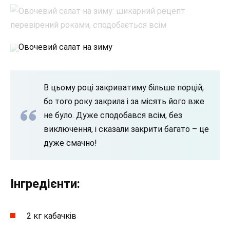
Овочевий салат на зиму
В цьому році закриватиму більше порцій,
бо того року закрила і за місять його вже
не було. Дуже сподобався всім, без
виключення, і сказали закрити багато – це
дуже смачно!
Інгредієнти:
2 кг кабачків