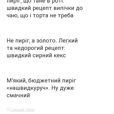
пиріг, що тане в роті:
швидкий рецепт випічки до
чаю, що і торта не треба
Не пиріг, а золото. Легкий
та недорогий рецепт:
швидкий сирний кекс
М’який, бюджетний пиріг
«нашвидкуруч». Ну дуже
смачний