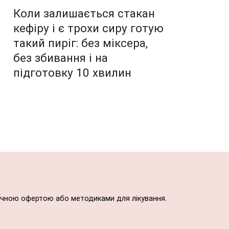
Коли залишається стакан
кефіру і є трохи сиру готую
такий пиріг: без міксера,
без збивання і на
підготовку 10 хвилин
блічною офертою або методиками для лікування.