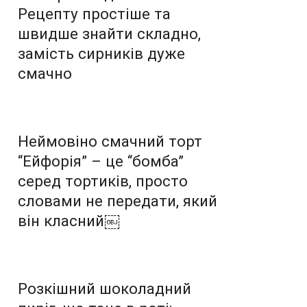
Рецепту простіше та
швидше знайти складно,
замість сирників дуже
смачно
Неймовіно смачний торт
“Ейфорія” – це “бомба”
серед тортиків, просто
словами не передати, який
він класний￼
Розкішний шоколадний