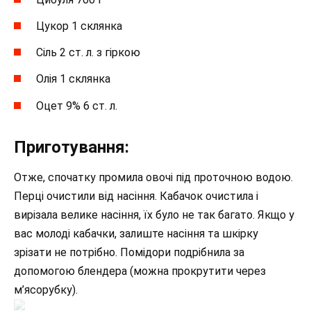
Цукор 1 склянка
Сіль 2 ст. л. з гіркою
Олія 1 склянка
Оцет 9% 6 ст. л.
Приготування:
Отже, спочатку промила овочі під проточною водою.
Перці очистили від насіння. Кабачок очистила і
вирізала велике насіння, їх було не так багато. Якщо у
вас молоді кабачки, залиште насіння та шкірку
зрізати не потрібно. Помідори подрібнила за
допомогою блендера (можна прокрутити через
м’ясорубку).