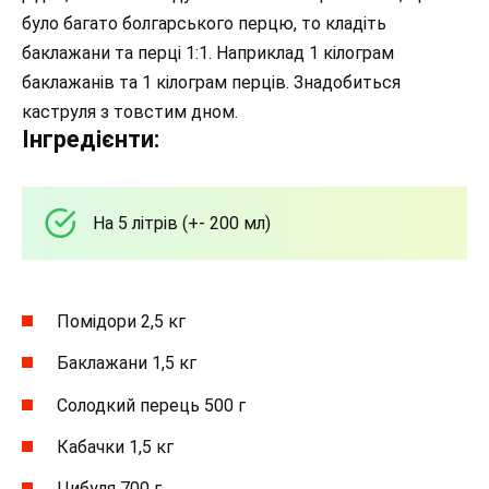
було багато болгарського перцю, то кладіть
баклажани та перці 1:1. Наприклад 1 кілограм
баклажанів та 1 кілограм перців. Знадобиться
каструля з товстим дном.
Інгредієнти:
На 5 літрів (+- 200 мл)
Помідори 2,5 кг
Баклажани 1,5 кг
Солодкий перець 500 г
Кабачки 1,5 кг
Цибуля 700 г