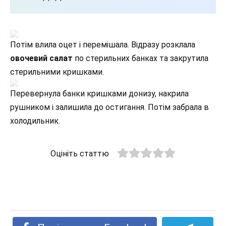
Потім влила оцет і перемішала. Відразу розклала
овочевий салат
по стерильних банках та закрутила
стерильними кришками.
Перевернула банки кришками донизу, накрила
рушником і залишила до остигання. Потім забрала в
холодильник.
Оцініть статтю