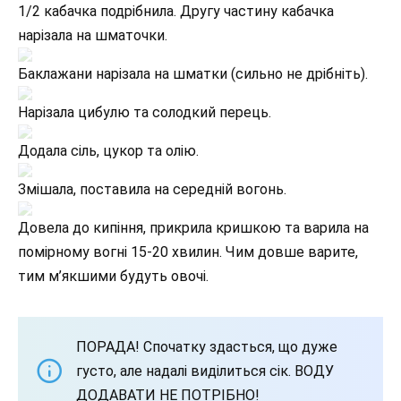
1/2 кабачка подрібнила. Другу частину кабачка
нарізала на шматочки.
Баклажани нарізала на шматки (сильно не дрібніть).
Нарізала цибулю та солодкий перець.
Додала сіль, цукор та олію.
Змішала, поставила на середній вогонь.
Довела до кипіння, прикрила кришкою та варила на
помірному вогні 15-20 хвилин. Чим довше варите,
тим м’якшими будуть овочі.
ПОРАДА! Спочатку здасться, що дуже
густо, але надалі виділиться сік. ВОДУ
ДОДАВАТИ НЕ ПОТРІБНО!