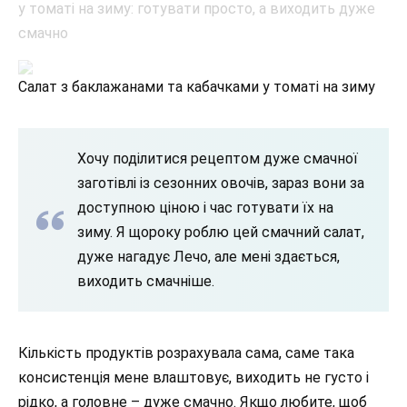
Салат з баклажанами та кабачками у томаті на зиму
Хочу поділитися рецептом дуже смачної
заготівлі із сезонних овочів, зараз вони за
доступною ціною і час готувати їх на
зиму. Я щороку роблю цей смачний салат,
дуже нагадує Лечо, але мені здається,
виходить смачніше.
Кількість продуктів розрахувала сама, саме така
консистенція мене влаштовує, виходить не густо і
рідко, а головне – дуже смачно. Якщо любите, щоб