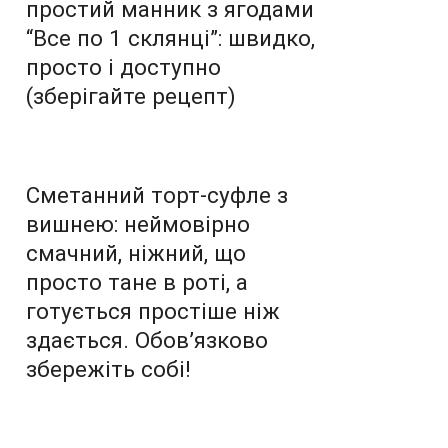
простий манник з ягодами
“Все по 1 склянці”: швидко,
просто і доступно
(зберігайте рецепт)
Сметанний торт-суфле з
вишнею: неймовірно
смачний, ніжний, що
просто тане в роті, а
готується простіше ніж
здається. Обов’язково
збережіть собі!