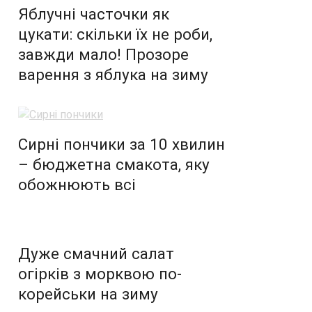
Яблучні часточки як
цукати: скільки їх не роби,
завжди мало! Прозоре
варення з яблука на зиму
Сирні пончики за 10 хвилин
– бюджетна смакота, яку
обожнюють всі
Дуже смачний салат
огірків з морквою по-
корейськи на зиму