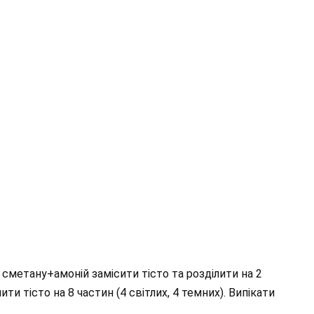
 сметану+амоній замісити тісто та розділити на 2
ити тісто на 8 частин (4 світлих, 4 темних). Випікати