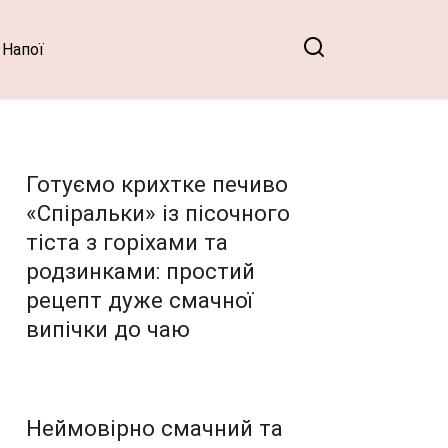
Напої
Готуємо крихтке печиво
«Спіральки» із пісочного
тіста з горіхами та
родзинками: простий
рецепт дуже смачної
випічки до чаю
Неймовірно смачний та