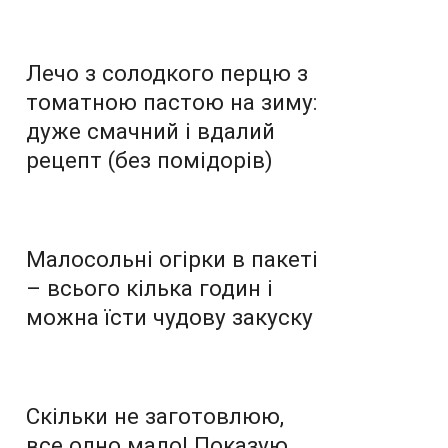
Лечо з солодкого перцю з
томатною пастою на зиму:
дуже смачний і вдалий
рецепт (без помідорів)
Малосольні огірки в пакеті
– всього кілька годин і
можна їсти чудову закуску
Скільки не заготовлюю,
все одно мало! Показую