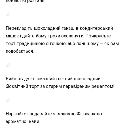
повністю розтане.
Перекладіть шоколадний ганаш в кондитерський
мішок і дайте йому трохи охолонути. Прикрасьте
торт традиційною сіточкою, або по-іншому — як вам
подобається.
Вийшов дуже смачний і ніжний шоколадний
бісквітний торт за старим перевіреним рецептом!
Нарізайте і подавайте з великою Філіжанкою
ароматної кави.