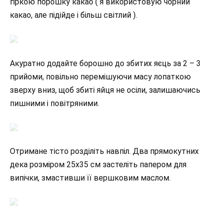
гіркою порошку какао ( я використовую чорний
какао, але підійде і більш світлий ).
Акуратно додайте борошно до збитих яєць за 2 – 3
прийоми, повільно перемішуючи масу лопаткою
зверху вниз, щоб збиті яйця не осіли, залишаючись
пишними і повітряними.
Отримане тісто розділіть навпіл. Два прямокутних
дека розміром 25х35 см застеліть папером для
випічки, змастивши її вершковим маслом.