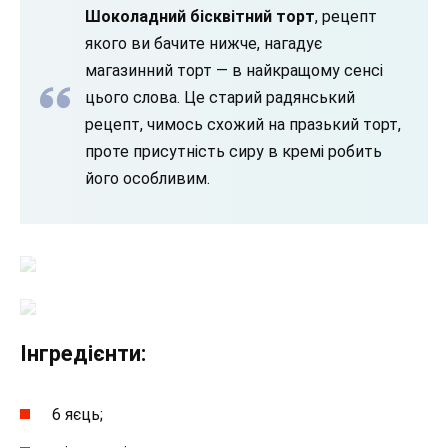
Шоколадний бісквітний торт
, рецепт
якого ви бачите нижче, нагадує
магазинний торт — в найкращому сенсі
цього слова. Це старий радянський
рецепт, чимось схожий на празький торт,
проте присутність сиру в кремі робить
його особливим.
Інгредієнти:
6 яєць;