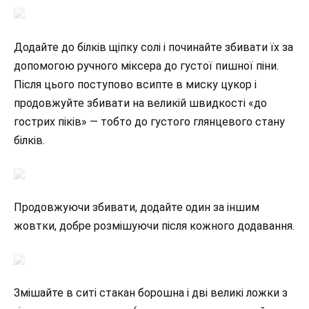
Додайте до білків щіпку солі і починайте збивати їх за
допомогою ручного міксера до густої пишної піни.
Після цього поступово всипте в миску цукор і
продовжуйте збивати на великій швидкості «до
гострих піків» — тобто до густого глянцевого стану
білків.
Продовжуючи збивати, додайте один за іншим
жовтки, добре розмішуючи після кожного додавання.
Змішайте в ситі стакан борошна і дві великі ложки з