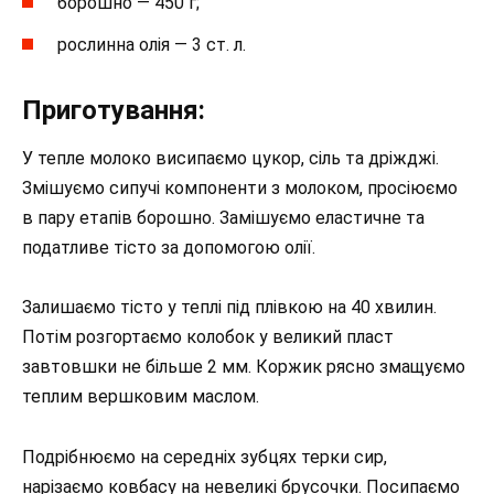
борошно — 450 г;
рослинна олія — 3 ст. л.
Приготування:
У тепле молоко висипаємо цукор, сіль та дріжджі.
Змішуємо сипучі компоненти з молоком, просіюємо
в пару етапів борошно. Замішуємо еластичне та
податливе тісто за допомогою олії.
Залишаємо тісто у теплі під плівкою на 40 хвилин.
Потім розгортаємо колобок у великий пласт
завтовшки не більше 2 мм. Коржик рясно змащуємо
теплим вершковим маслом.
Подрібнюємо на середніх зубцях терки сир,
нарізаємо ковбасу на невеликі брусочки. Посипаємо