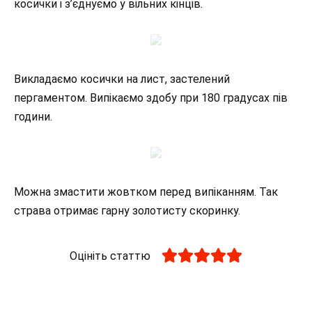
косички і з’єднуємо у вільних кінців.
Викладаємо косички на лист, застелений
пергаментом. Випікаємо здобу при 180 градусах пів
години.
Можна змастити жовтком перед випіканням. Так
страва отримає гарну золотисту скоринку.
Оцініть статтю