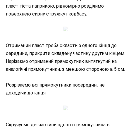
пласт тіста паприкою, рівномірно розділимо
поверхнею сирну стружку і ковбасу.
Отриманий пласт треба скласти з одного кінця до
середини, прикрити складену частину другим кінцем.
Нарізаємо отриманий прямокутник витягнутий на
аналогічні прямокутники, з меншою стороною в 5 см.
Розрізаємо всі прямокутники посередині, не
доходячи до кінця.
Скручуємо дві частини одного прямокутника в