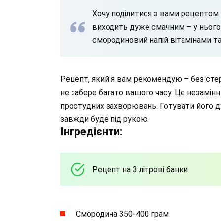
Хочу поділитися з вами рецептом
виходить дуже смачним – у нього
смородиновий напій вітамінами т
Рецепт, який я вам рекомендую – без стери
не забере багато вашого часу. Це незамінни
простудних захворювань. Готувати його ду
завжди буде під рукою.
Інгредієнти:
Рецепт на 3 літрові банки
Смородина 350-400 грам