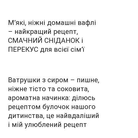
М’які, ніжні домашні вафлі
– найкращий рецепт,
СМАЧНИЙ СНІДАНОК і
ПЕРЕКУС для всієї сім’ї
Ватрушки з сиром – пишне,
ніжне тісто та соковита,
ароматна начинка: ділюсь
рецептом булочок нашого
дитинства, це найвдаліший
і мій улюблений рецепт