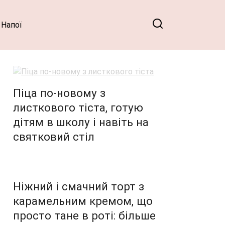
Напої
Піца по-новому з
листкового тіста, готую
дітям в школу і навіть на
святковий стіл
Ніжний і смачний торт з
карамельним кремом, що
просто тане в роті: більше