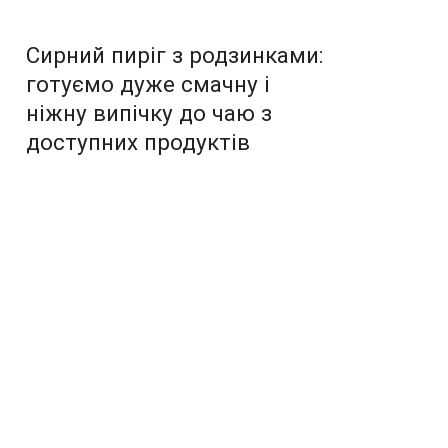
Сирний пиріг з родзинками:
готуємо дуже смачну і
ніжну випічку до чаю з
доступних продуктів