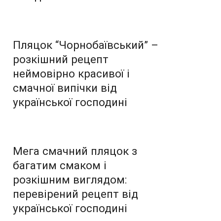
Пляцок “Чорнобаївський” –
розкішний рецепт
неймовірно красивої і
смачної випічки від
української господині
Мега смачний пляцок з
багатим смаком і
розкішним виглядом:
перевірений рецепт від
української господині