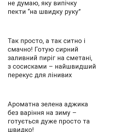
не думаю, яку випічку
пекти “на швидку руку”
Так просто, а так ситно і
смачно! Готую сирний
заливний пиріг на сметані,
з сосисками – найшвидший
перекус для лінивих
Ароматна зелена аджика
без варіння на зиму –
готується дуже просто та
швидко!