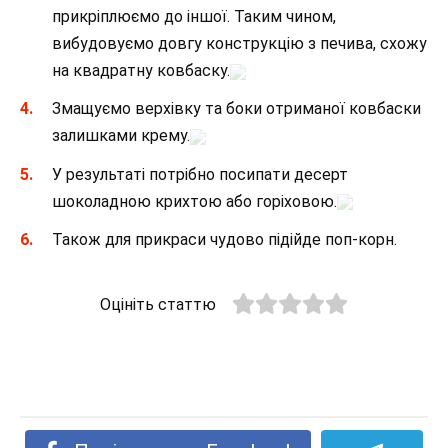
прикріплюємо до іншої. Таким чином,
вибудовуємо довгу конструкцію з печива, схожу
на квадратну ковбаску.
Змащуємо верхівку та боки отриманої ковбаски
залишками крему.
У результаті потрібно посипати десерт
шоколадною крихтою або горіховою.
Також для прикраси чудово підійде поп-корн.
Оцініть статтю