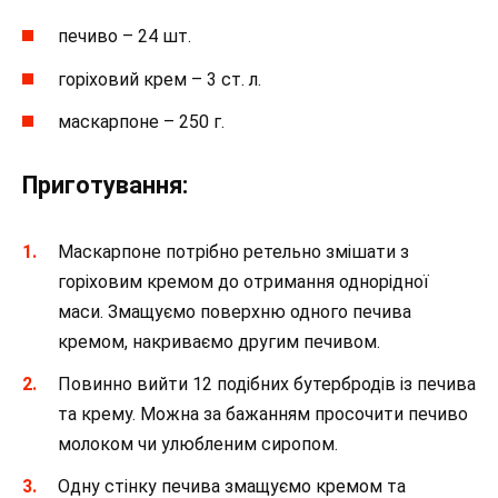
печиво – 24 шт.
горіховий крем – 3 ст. л.
маскарпоне – 250 г.
Приготування:
Маскарпоне потрібно ретельно змішати з
горіховим кремом до отримання однорідної
маси. Змащуємо поверхню одного печива
кремом, накриваємо другим печивом.
Повинно вийти 12 подібних бутербродів із печива
та крему. Можна за бажанням просочити печиво
молоком чи улюбленим сиропом.
Одну стінку печива змащуємо кремом та