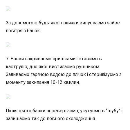
За допомогою будь-якої палички випускаємо зайве
повітря з банок.
7. Банки накриваємо кришками і ставимо в
каструлю, дно якої вистилаємо рушником.
Заливаємо гарячою водою до плічок і стерилізуємо з
моменту закипання 10-12 хвилин.
Після цього банки перевертаємо, укутуємо в “шубу” і
залишаємо так до повного охолодження.