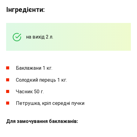
Інгредієнти:
на вихід 2 л.
Баклажани 1 кг.
Солодкий перець 1 кг.
Часник 50 г.
Петрушка, кріп середні пучки
Для замочування баклажанів: