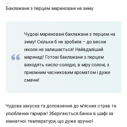
Баклажани з перцем мариновані на зиму
Чудові мариновані баклажани з перцем на
зиму! Скільки б не зробила – до весни
ніколи не залишається! Найвдаліший
маринад! Готові баклажани з перцем
виходять кисло-солодкі, в міру солоні, з
приємним часниковим ароматом і дуже
смачні!
Чудова закуска та доповнення до м’ясних страв та
улюблених гарнірів! Зберігаються банки в шафі за
кімнатної температури, що дуже зручно!