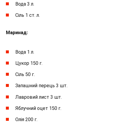
Вода 3 л.
Сіль 1 ст. л.
Маринад:
Вода 1 л.
Цукор 150 г.
Сіль 50 г.
Запашний перець 3 шт.
Лавровий лист 3 шт.
Яблучний оцет 150 г.
Олія ​​200 г.