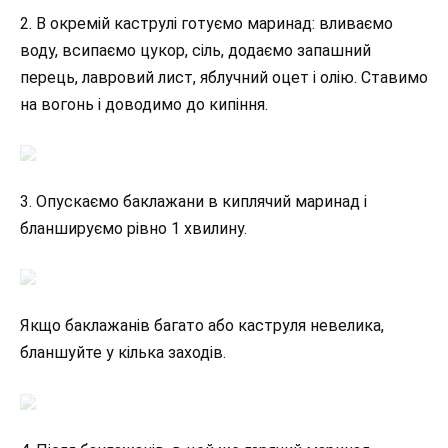
2. В окремій каструлі готуємо маринад: вливаємо
воду, всипаємо цукор, сіль, додаємо запашний
перець, лавровий лист, яблучний оцет і олію. Ставимо
на вогонь і доводимо до кипіння.
3. Опускаємо баклажани в киплячий маринад і
бланшируємо рівно 1 хвилину.
Якщо баклажанів багато або каструля невелика,
бланшуйте у кілька заходів.