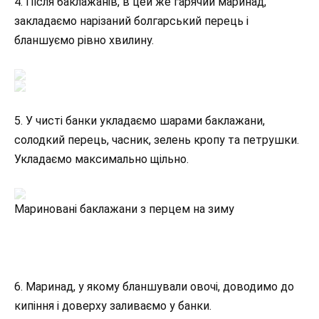
4. Після баклажанів, в цей же гарячий маринад,
закладаємо нарізаний болгарський перець і
бланшуємо рівно хвилину.
5. У чисті банки укладаємо шарами баклажани,
солодкий перець, часник, зелень кропу та петрушки.
Укладаємо максимально щільно.
Мариновані баклажани з перцем на зиму
6. Маринад, у якому бланшували овочі, доводимо до
кипіння і доверху заливаємо у банки.