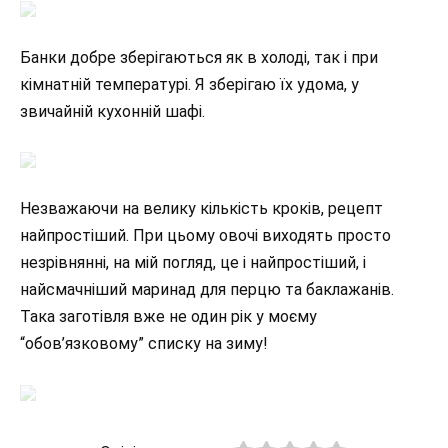
Банки добре зберігаються як в холоді, так і при
кімнатній температурі. Я зберігаю їх удома, у
звичайній кухонній шафі.
Незважаючи на велику кількість кроків, рецепт
найпростіший. При цьому овочі виходять просто
незрівнянні, на мій погляд, це і найпростіший, і
найсмачніший маринад для перцю та баклажанів.
Така заготівля вже не один рік у моєму
“обов’язковому” списку на зиму!