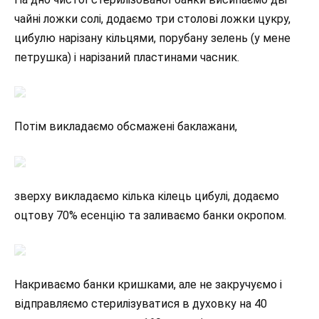
чайні ложки солі, додаємо три столові ложки цукру,
цибулю нарізану кільцями, порубану зелень (у мене
петрушка) і нарізаний пластинами часник.
Потім викладаємо обсмажені баклажани,
зверху викладаємо кілька кілець цибулі, додаємо
оцтову 70% есенцію та заливаємо банки окропом.
Накриваємо банки кришками, але не закручуємо і
відправляємо стерилізуватися в духовку на 40