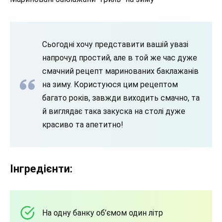
Сьогодні хочу представити вашій увазі
напрочуд простий, але в той же час дуже
смачний рецепт маринованих баклажанів
на зиму. Користуюся цим рецептом
багато років, завжди виходить смачно, та
й виглядає така закуска на столі дуже
красиво та апетитно!
Інгредієнти:
На одну банку об’ємом один літр