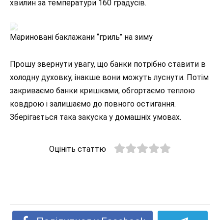
хвилин за температури 160 градусів.
Мариновані баклажани “гриль” на зиму
Прошу звернути увагу, що банки потрібно ставити в
холодну духовку, інакше вони можуть луснути. Потім
закриваємо банки кришками, обгортаємо теплою
ковдрою і залишаємо до повного остигання.
Зберігається така закуска у домашніх умовах.
Оцініть статтю