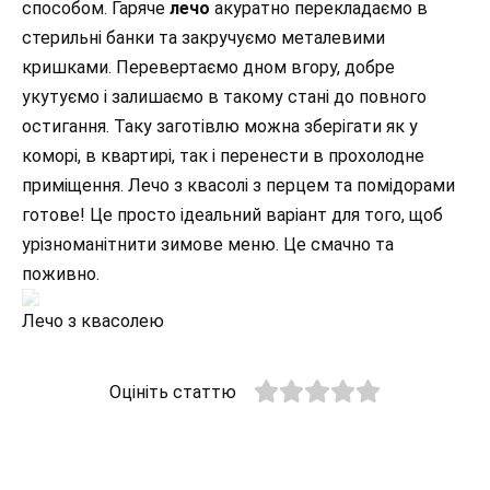
способом. Гаряче
лечо
акуратно перекладаємо в
стерильні банки та закручуємо металевими
кришками. Перевертаємо дном вгору, добре
укутуємо і залишаємо в такому стані до повного
остигання. Таку заготівлю можна зберігати як у
коморі, в квартирі, так і перенести в прохолодне
приміщення. Лечо з квасолі з перцем та помідорами
готове! Це просто ідеальний варіант для того, щоб
урізноманітнити зимове меню. Це смачно та
поживно.
Лечо з квасолею
Оцініть статтю