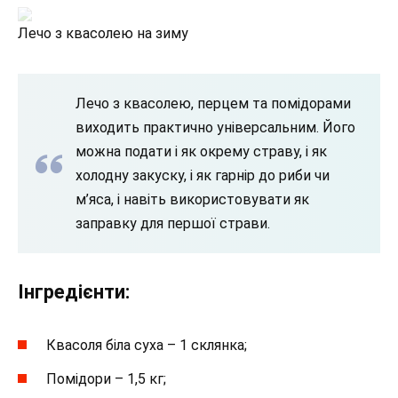
Лечо з квасолею на зиму
Лечо з квасолею, перцем та помідорами
виходить практично універсальним. Його
можна подати і як окрему страву, і як
холодну закуску, і як гарнір до риби чи
м’яса, і навіть використовувати як
заправку для першої страви.
Інгредієнти:
Квасоля біла суха – 1 склянка;
Помідори – 1,5 кг;