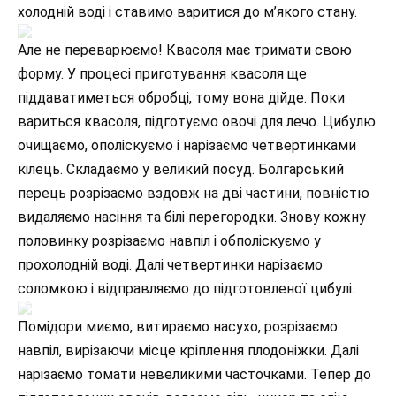
холодній воді і ставимо варитися до м’якого стану.
Але не переварюємо! Квасоля має тримати свою
форму. У процесі приготування квасоля ще
піддаватиметься обробці, тому вона дійде. Поки
вариться квасоля, підготуємо овочі для лечо. Цибулю
очищаємо, ополіскуємо і нарізаємо четвертинками
кілець. Складаємо у великий посуд. Болгарський
перець розрізаємо вздовж на дві частини, повністю
видаляємо насіння та білі перегородки. Знову кожну
половинку розрізаємо навпіл і обполіскуємо у
прохолодній воді. Далі четвертинки нарізаємо
соломкою і відправляємо до підготовленої цибулі.
Помідори миємо, витираємо насухо, розрізаємо
навпіл, вирізаючи місце кріплення плодоніжки. Далі
нарізаємо томати невеликими часточками. Тепер до