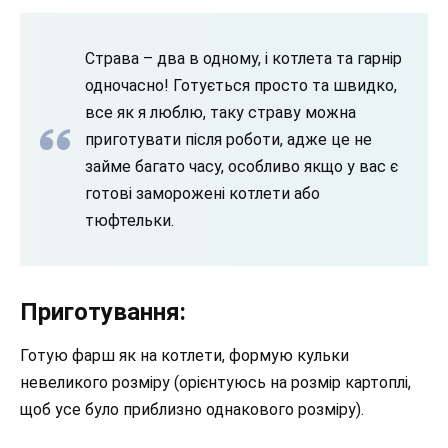
Страва – два в одному, і котлета та гарнір
одночасно! Готується просто та швидко,
все як я люблю, таку страву можна
приготувати після роботи, адже це не
займе багато часу, особливо якщо у вас є
готові заморожені котлети або
тюфтельки.
Приготування:
Готую фарш як на котлети, формую кульки
невеликого розміру (орієнтуюсь на розмір картоплі,
щоб усе було приблизно однакового розміру).