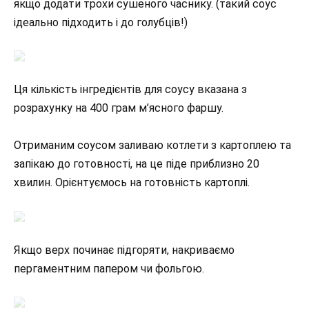
якщо додати трохи сушеного часнику. (такий соус
ідеально підходить і до голубців!)
Ця кількість інгредієнтів для соусу вказана з
розрахунку на 400 грам м’ясного фаршу.
Отриманим соусом заливаю котлети з картоплею та
запікаю до готовності, на це піде приблизно 20
хвилин. Орієнтуємось на готовність картоплі.
Якщо верх починає підгоряти, накриваємо
пергаментним папером чи фольгою.