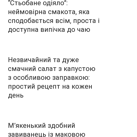
“Стьобане одіяло”:
неймовірна смакота, яка
сподобається всім, проста і
доступна випічка до чаю
Незвичайний та дуже
смачний салат з капустою
з особливою заправкою:
простий рецепт на кожен
день
М’якенький здобний
завиванець із маковою