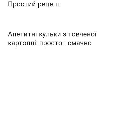
Простий рецепт
Апетитні кульки з товченої
картоплі: просто і смачно