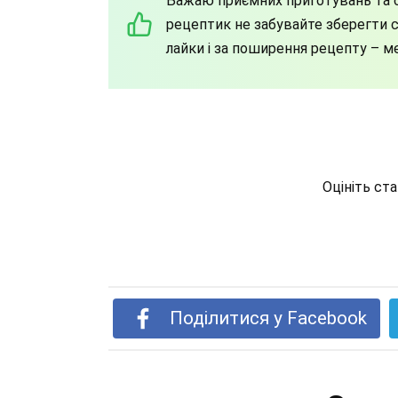
Бажаю приємних приготувань та с
рецептик не забувайте зберегти со
лайки і за поширення рецепту – м
Оцініть ст
Поділитися у Facebook