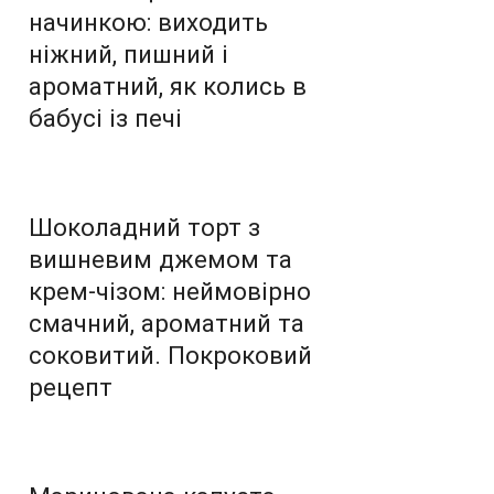
начинкою: виходить
ніжний, пишний і
ароматний, як колись в
бабусі із печі
Шоколадний торт з
вишневим джемом та
крем-чізом: неймовірно
смачний, ароматний та
соковитий. Покроковий
рецепт