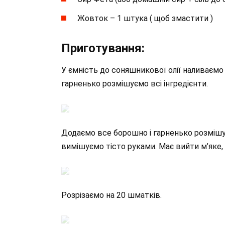
Жовток – 1 штука ( щоб змастити )
Приготування:
У ємність до соняшникової олії наливаємо 
гарненько розмішуємо всі інгредієнти.
Додаємо все борошно і гарненько розмішу
вимішуємо тісто руками. Має вийти м’яке, 
Розрізаємо на 20 шматків.