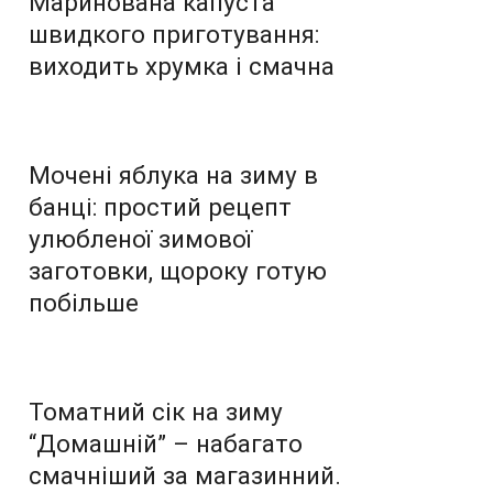
Маринована капуста
швидкого приготування:
виходить хрумка і смачна
Мочені яблука на зиму в
банці: простий рецепт
улюбленої зимової
заготовки, щороку готую
побільше
Томатний сік на зиму
“Домашній” – набагато
смачніший за магазинний.