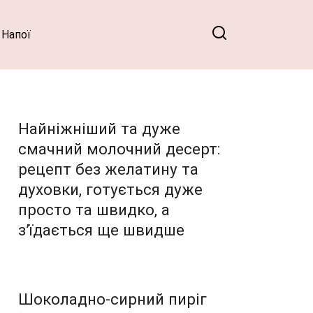
Напої
Найніжніший та дуже
смачний молочний десерт:
рецепт без желатину та
духовки, готується дуже
просто та швидко, а
з’їдається ще швидше
Шоколадно-сирний пиріг