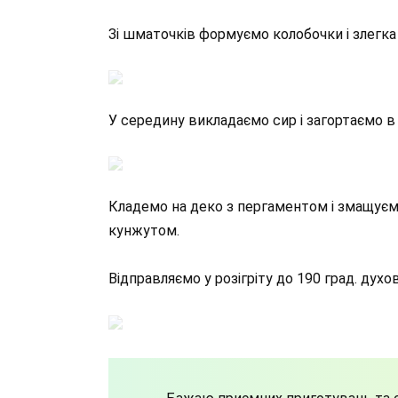
Зі шматочків формуємо колобочки і злегка
У середину викладаємо сир і загортаємо в
Кладемо на деко з пергаментом і змащує
кунжутом.
Відправляємо у розігріту до 190 град. духо