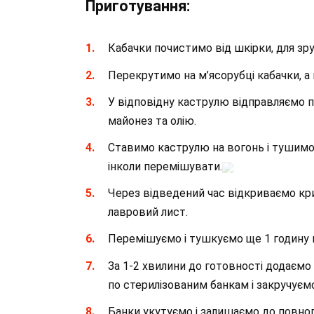
Приготування:
Кабачки почистимо від шкірки, для зр
Перекрутимо на м’ясорубці кабачки, а
У відповідну каструлю відправляємо п
майонез та олію.
Ставимо каструлю на вогонь і тушимо
інколи перемішувати.
Через відведений час відкриваємо кри
лавровий лист.
Перемішуємо і тушкуємо ще 1 годину 
За 1-2 хвилини до готовності додаємо
по стерилізованим банкам і закручує
Банки укутуємо і залишаємо до повно