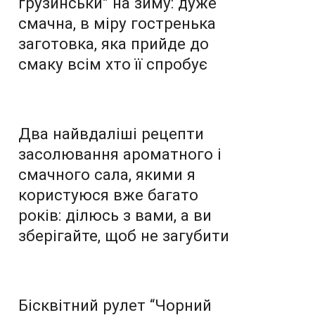
грузинськи” на зиму: дуже
смачна, в міру гостренька
заготовка, яка прийде до
смаку всім хто її спробує
Два найвдаліші рецепти
засолювання ароматного і
смачного сала, якими я
користуюся вже багато
років: ділюсь з вами, а ви
зберігайте, щоб не загубити
Бісквітний рулет “Чорний