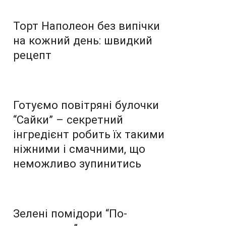
Торт Наполеон без випічки
на кожний день: швидкий
рецепт
Готуємо повітряні булочки
“Сайки” – секретний
інгредієнт робить їх такими
ніжними і смачними, що
неможливо зупинитись
Зелені помідори “По-