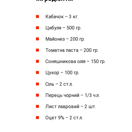
Кабачок – 3 кг.
Цибуля – 500 гр.
Майонез – 200 гр.
Томатна паста – 200 гр.
Соняшникова олія – 150 гр.
Цукор – 100 гр.
Сіль – 2 ст.л.
Перець чорний – 1/3 ч.л.
Лист лавровий – 2 шт.
Оцет 9% – 2 ст.л.