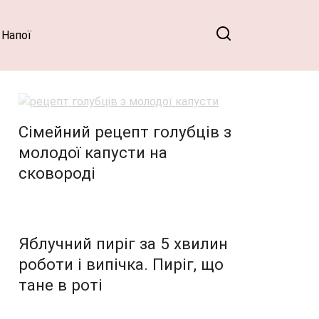
Напої
Сімейний рецепт голубців з
молодої капусти на
сковороді
Яблучний пиріг за 5 хвилин
роботи і випічка. Пиріг, що
тане в роті