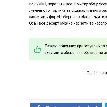
по суміші, перелити все в миску або у фо
желейного
тортика та відправити його за
застигав у формі, обережно відокремити
Ось і все десерт можна нарізати та насо
Бажаю приємних приготувань та 
забувайте зберегти собі, щоб не 
Оцініть ст