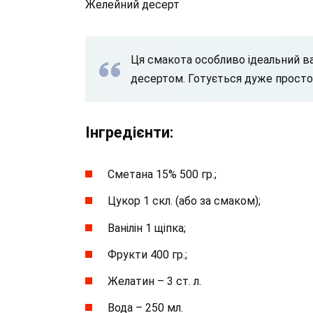
Желейний десерт
Ця смакота особливо ідеальний ва
десертом. Готується дуже просто 
Інгредієнти:
Сметана 15% 500 гр.;
Цукор 1 скл. (або за смаком);
Ванілін 1 щіпка;
Фрукти 400 гр.;
Желатин – 3 ст. л.
Вода – 250 мл.