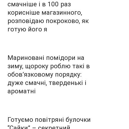
смачніше і в 100 раз
корисніше магазинного,
розповідаю покроково, як
готую його я
Мариновані помідори на
зиму, щороку роблю такі в
обов’язковому порядку:
дуже смачні, тверденькі і
ароматні
Готуємо повітряні булочки
“Сайки” – секретний