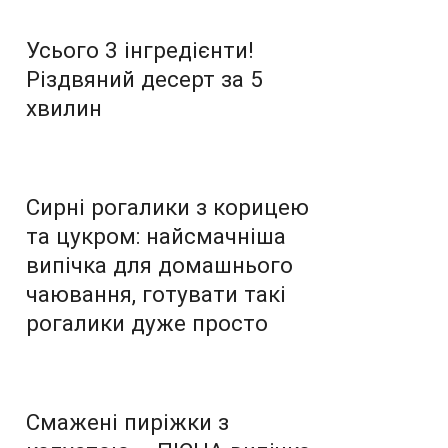
Усього 3 інгредієнти!
Різдвяний десерт за 5
хвилин
Сирні рогалики з корицею
та цукром: найсмачніша
випічка для домашнього
чаювання, готувати такі
рогалики дуже просто
Смажені пиріжки з