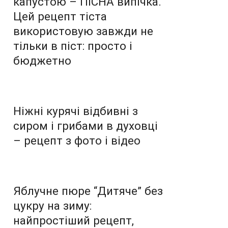
капустою – ПІСНА випічка.
Цей рецепт тіста
використовую завжди не
тільки в піст: просто і
бюджетно
Ніжні курячі відбивні з
сиром і грибами в духовці
– рецепт з фото і відео
Яблучне пюре “Дитяче” без
цукру на зиму:
найпростіший рецепт,