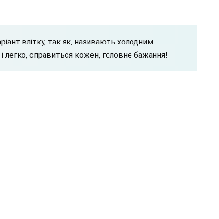
ріант влітку, так як, називають холодним
і легко, справиться кожен, головне бажання!