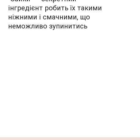
інгредієнт робить їх такими
ніжними і смачними, що
неможливо зупинитись