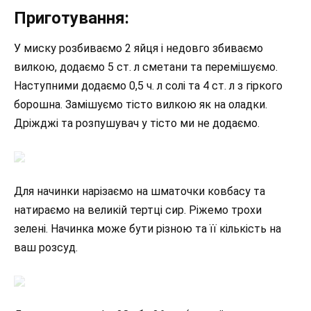
Приготування:
У миску розбиваємо 2 яйця і недовго збиваємо
вилкою, додаємо 5 ст. л сметани та перемішуємо.
Наступними додаємо 0,5 ч. л солі та 4 ст. л з гіркого
борошна. Замішуємо тісто вилкою як на оладки.
Дріжджі та розпушувач у тісто ми не додаємо.
Для начинки нарізаємо на шматочки ковбасу та
натираємо на великій тертці сир. Ріжемо трохи
зелені. Начинка може бути різною та її кількість на
ваш розсуд.