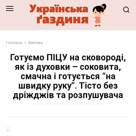
Перейти
до
змісту
Головна
»
Випічка
Готуємо ПІЦУ на сковороді,
як із духовки – соковита,
смачна і готується “на
швидку руку”. Тісто без
дріжджів та розпушувача