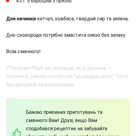
4 ст. л борошна з гіркою
Для начинки
кетчуп, ковбаса, твердий сир та зелень
Дно сковороди потрібно змастити олією без запаху
Всім смачного!
Бажаю приємних приготувань та
смачного Вам! Друзі, якщо Вам
сподобався рецептик не забувайте